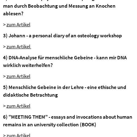
man durch Beobachtung und Messung an Knochen
ablesen?
>
zum Artikel
3) Johann - a personal diary of an osteology workshop
>
zum Artikel
4) DNA-Analyse für menschliche Gebeine - kann mir DNA
wirklich weiterhelfen?
>
zum Artikel
5) Menschliche Gebeine in der Lehre - eine ethische und
didaktische Betrachtung
>
zum Artikel
6) "MEETING THEM" - essays and invocations about human
remains in an university collection (BOOK)
>
zum Artikel