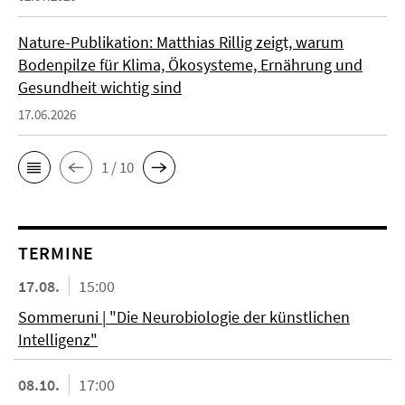
Nature-Publikation: Matthias Rillig zeigt, warum
Bodenpilze für Klima, Ökosysteme, Ernährung und
Gesundheit wichtig sind
17.06.2026
1 / 10
TERMINE
17.08.
15:00
Sommeruni | "Die Neurobiologie der künstlichen
Intelligenz"
08.10.
17:00