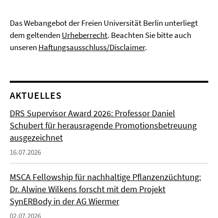
Das Webangebot der Freien Universität Berlin unterliegt
dem geltenden
Urheberrecht
. Beachten Sie bitte auch
unseren
Haftungsausschluss/Disclaimer
.
AKTUELLES
DRS Supervisor Award 2026: Professor Daniel
Schubert für herausragende Promotionsbetreuung
ausgezeichnet
16.07.2026
MSCA Fellowship für nachhaltige Pflanzenzüchtung:
Dr. Alwine Wilkens forscht mit dem Projekt
SynERBody in der AG Wiermer
02.07.2026