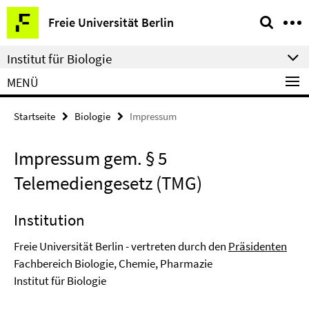
Springe
Service-
Freie Universität Berlin
direkt
Navigation
zu
Institut für Biologie
Inhalt
MENÜ
Startseite
Biologie
Impressum
Impressum gem. § 5
Telemediengesetz (TMG)
Institution
Freie Universität Berlin - vertreten durch den
Präsidenten
Fachbereich Biologie, Chemie, Pharmazie
Institut für Biologie