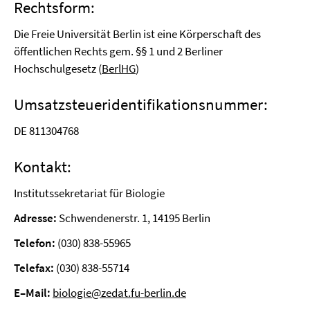
Rechtsform:
Die Freie Universität Berlin ist eine Körperschaft des
öffentlichen Rechts gem. §§ 1 und 2 Berliner
Hochschulgesetz (
BerlHG
)
Umsatzsteueridentifikationsnummer:
DE 811304768
Kontakt:
Institutssekretariat für Biologie
Adresse:
Schwendenerstr. 1, 14195 Berlin
Telefon:
(030) 838-55965
Telefax:
(030) 838-55714
E–Mail:
biologie@zedat.fu-berlin.de