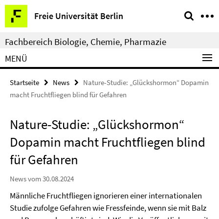
Springe
Service-
Freie Universität Berlin
direkt
Navigation
zu
Fachbereich Biologie, Chemie, Pharmazie
Inhalt
MENÜ
Startseite
News
Nature-Studie: „Glückshormon“ Dopamin
macht Fruchtfliegen blind für Gefahren
Nature-Studie: „Glückshormon“
Dopamin macht Fruchtfliegen blind
für Gefahren
News vom 30.08.2024
Männliche Fruchtfliegen ignorieren einer internationalen
Studie zufolge Gefahren wie Fressfeinde, wenn sie mit Balz