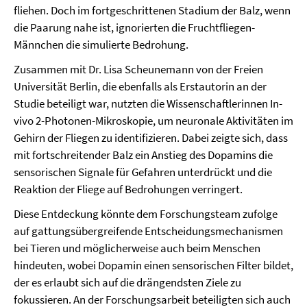
fliehen. Doch im fortgeschrittenen Stadium der Balz, wenn
die Paarung nahe ist, ignorierten die Fruchtfliegen-
Männchen die simulierte Bedrohung.
Zusammen mit Dr. Lisa Scheunemann von der Freien
Universität Berlin, die ebenfalls als Erstautorin an der
Studie beteiligt war, nutzten die Wissenschaftlerinnen In-
vivo 2-Photonen-Mikroskopie, um neuronale Aktivitäten im
Gehirn der Fliegen zu identifizieren. Dabei zeigte sich, dass
mit fortschreitender Balz ein Anstieg des Dopamins die
sensorischen Signale für Gefahren unterdrückt und die
Reaktion der Fliege auf Bedrohungen verringert.
Diese Entdeckung könnte dem Forschungsteam zufolge
auf gattungsübergreifende Entscheidungsmechanismen
bei Tieren und möglicherweise auch beim Menschen
hindeuten, wobei Dopamin einen sensorischen Filter bildet,
der es erlaubt sich auf die drängendsten Ziele zu
fokussieren. An der Forschungsarbeit beteiligten sich auch