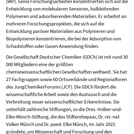
(IAP). Seine Forschungsarbeiten konzentrierten sich auf die
Entwicklung von molekularen Sensoren, halbleitenden
Polymeren und adsorbierenden Materialien. Er arbeitet an
mehreren Forschungsprojekten, die sich auf die
Entwicklung poröser Materialien aus Polymeren und
Biopolymeren konzentrieren, die bei der Adsorption von
Schadstoffen oder Gasen Anwendung finden.
Die Gesellschaft Deutscher Chemiker (GDCh) ist mit rund 30
000 Mitgliedern eine der größten
chemiewissenschaftlichen Gesellschaften weltweit. Sie hat
27 Fachgruppen sowie 60 Ortsverbände und Regionalforen
des JungChemikerForums (JCF). Die GDCh fördert die
wissenschaftliche Arbeit sowie den Austausch und die
Verbreitung neuer wissenschaftlicher Erkenntnisse. Sie
unterhält zahlreiche Stiftungen, so die Dres.-Volker-und-
Elke-Münch-Stiftung, die das Stifterehepaar, Dr. rer. nat
Volker Münch und Dr. paed. Elke Münch, im Jahr 2021
gründete, um Wissenschaft und Forschung und den