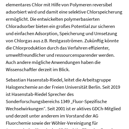
elementares Chlor mit Hilfe von Polymeren reversibel
adsorbiert wird und damit eine selektive Chlorspeicherung
ermöglicht. Die entwickelten polymerbasierten
Chloradsorber bieten ein großes Potential zur sicheren
und einfachen Adsorption, Speicherung und Umsetzung
von Chlorgas aus z.B. Restgasströmen. Zukünftig könnte
die Chlorproduktion durch das Verfahren effizienter,
umweltfreundlicher und ressourcensparender werden.
Auch andere mögliche Anwendungen haben die
Wissenschaftler derzeit im Blick.
Sebastian Hasenstab-Riedel, leitet die Arbeitsgruppe
Halogenchemie an der Freien Universität Berlin. Seit 2019
ist Hasenstab-Riedel Sprecher des
Sonderforschungsbereichs 1349 „Fluor-Spezifische
Wechselwirkungen“. Seit 2001 ist er aktives GDCh-Mitglied
und derzeit unter anderem im Vorstand der AG
Fluorchemie sowie der Wöhler-Vereinigung für