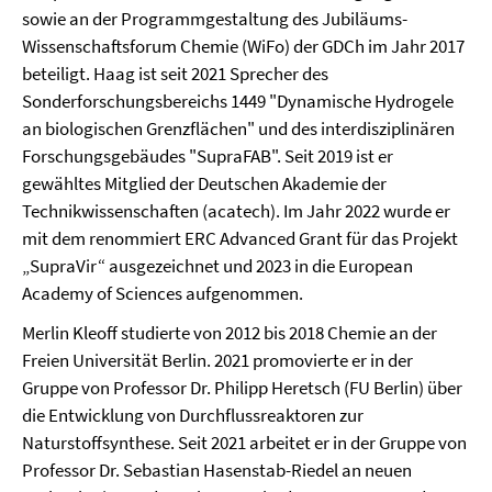
sowie an der Programmgestaltung des Jubiläums-
Wissenschaftsforum Chemie (WiFo) der GDCh im Jahr 2017
beteiligt. Haag ist seit 2021 Sprecher des
Sonderforschungsbereichs 1449 "Dynamische Hydrogele
an biologischen Grenzflächen" und des interdisziplinären
Forschungsgebäudes "SupraFAB". Seit 2019 ist er
gewähltes Mitglied der Deutschen Akademie der
Technikwissenschaften (acatech). Im Jahr 2022 wurde er
mit dem renommiert ERC Advanced Grant für das Projekt
„SupraVir“ ausgezeichnet und 2023 in die European
Academy of Sciences aufgenommen.
Merlin Kleoff studierte von 2012 bis 2018 Chemie an der
Freien Universität Berlin. 2021 promovierte er in der
Gruppe von Professor Dr. Philipp Heretsch (FU Berlin) über
die Entwicklung von Durchflussreaktoren zur
Naturstoffsynthese. Seit 2021 arbeitet er in der Gruppe von
Professor Dr. Sebastian Hasenstab-Riedel an neuen