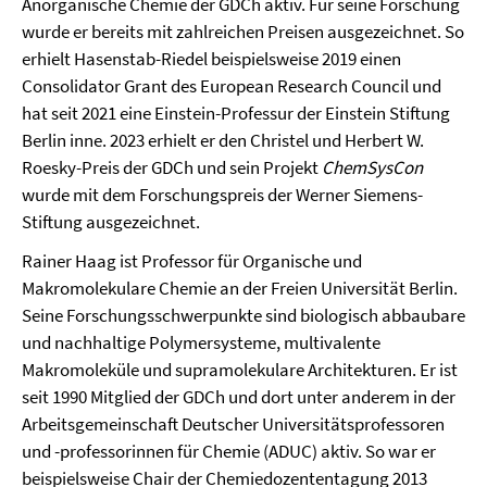
Anorganische Chemie der GDCh aktiv. Für seine Forschung
wurde er bereits mit zahlreichen Preisen ausgezeichnet. So
erhielt Hasenstab-Riedel beispielsweise 2019 einen
Consolidator Grant des European Research Council und
hat seit 2021 eine Einstein-Professur der Einstein Stiftung
Berlin inne. 2023 erhielt er den Christel und Herbert W.
Roesky-Preis der GDCh und sein Projekt
ChemSysCon
wurde mit dem Forschungspreis der Werner Siemens-
Stiftung ausgezeichnet.
Rainer Haag ist Professor für Organische und
Makromolekulare Chemie an der Freien Universität Berlin.
Seine Forschungsschwerpunkte sind biologisch abbaubare
und nachhaltige Polymersysteme, multivalente
Makromoleküle und supramolekulare Architekturen. Er ist
seit 1990 Mitglied der GDCh und dort unter anderem in der
Arbeitsgemeinschaft Deutscher Universitätsprofessoren
und -professorinnen für Chemie (ADUC) aktiv. So war er
beispielsweise Chair der Chemiedozententagung 2013