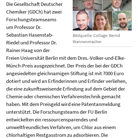
Die Gesellschaft Deutscher
Chemiker (GDCh) hat zwei
Forschungsteamseams
um Professor Dr.
Sebastian Hasenstab-
Bildquelle: Collage: Bernd
Wannenmacher
Riedel und Professor Dr.
Rainer Haag von der
Freien Universität Berlin mit dem Dres.-Volker-und-Elke-
Münch-Preis ausgezeichnet. Der Preis der bei der GDCh
angesiedelten gleichnamigen Stiftung ist mit 7000 Euro
dotiert und wird an Erfinderinnen und Erfinder verliehen,
die eine zukunftsweisende Erfindung auf dem Gebiet der
Chemie oder chemischen Verfahrenstechnik gemacht
haben. Mit dem Preisgeld wird eine Patentanmeldung
unterstützt. Die Forschungsteams der FU Berlin
entwickelten ein ressourcensparendes und
umweltfreundliches Verfahren, um Chlor aus einem
chlorhaltigen Restgasstrom zu adsorbieren. Die