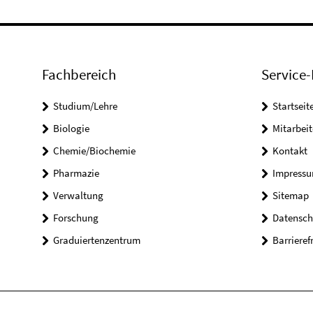
Fachbereich
Service-
Studium/Lehre
Startseit
Biologie
Mitarbeit
Chemie/Biochemie
Kontakt
Pharmazie
Impress
Verwaltung
Sitemap
Forschung
Datensch
Graduiertenzentrum
Barrieref