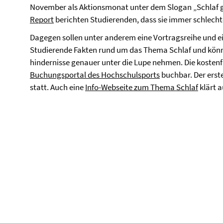
November als Aktionsmonat unter dem Slogan „Schlaf 
Report
berichten Studierenden, dass sie immer schlecht
Dagegen sollen unter anderem eine Vortragsreihe und e
Studierende Fakten rund um das Thema Schlaf und könn
hindernisse genauer unter die Lupe nehmen. Die kostenf
Buchungsportal des Hochschulsports
buchbar. Der erst
statt. Auch eine
Info-Webseite zum Thema Schlaf
klärt a