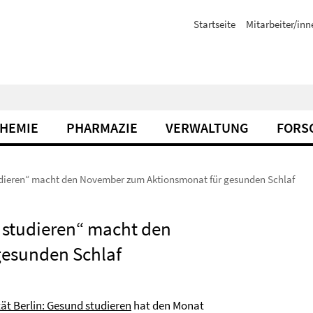
Startseite
Mitarbeiter/inn
CHEMIE
PHARMAZIE
VERWALTUNG
FORS
udieren“ macht den November zum Aktionsmonat für gesunden Schlaf
 studieren“ macht den
esunden Schlaf
ät Berlin: Gesund studieren
hat den Monat