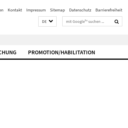
en
Kontakt
Impressum
Sitemap
Datenschutz
Barrierefreiheit
Suchbegriffe
DE
CHUNG
PROMOTION/HABILITATION