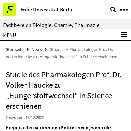
Springe
Service-
Freie Universität Berlin
direkt
Navigation
zu
Fachbereich Biologie, Chemie, Pharmazie
Inhalt
MENÜ
Startseite
News
Studie des Pharmakologen Prof. Dr.
Volker Haucke zu „Hungerstoffwechsel“ in Science erschienen
Studie des Pharmakologen Prof. Dr.
Volker Haucke zu
„Hungerstoffwechsel“ in Science
erschienen
News vom 16.12.2022
Körperzellen verbrennen Fettreserven, wenn die