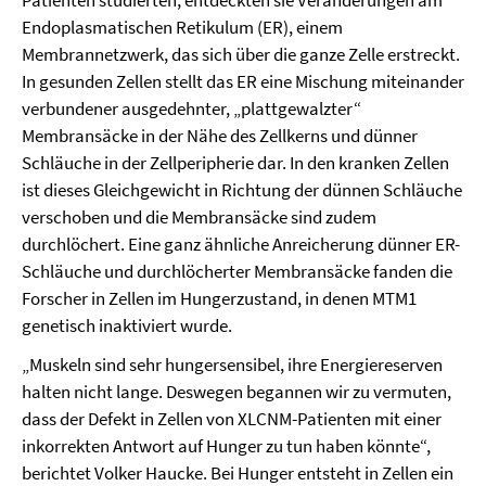
Patienten studierten, entdeckten sie Veränderungen am
Endoplasmatischen Retikulum (ER), einem
Membrannetzwerk, das sich über die ganze Zelle erstreckt.
In gesunden Zellen stellt das ER eine Mischung miteinander
verbundener ausgedehnter, „plattgewalzter“
Membransäcke in der Nähe des Zellkerns und dünner
Schläuche in der Zellperipherie dar. In den kranken Zellen
ist dieses Gleichgewicht in Richtung der dünnen Schläuche
verschoben und die Membransäcke sind zudem
durchlöchert. Eine ganz ähnliche Anreicherung dünner ER-
Schläuche und durchlöcherter Membransäcke fanden die
Forscher in Zellen im Hungerzustand, in denen MTM1
genetisch inaktiviert wurde.
„Muskeln sind sehr hungersensibel, ihre Energiereserven
halten nicht lange. Deswegen begannen wir zu vermuten,
dass der Defekt in Zellen von XLCNM-Patienten mit einer
inkorrekten Antwort auf Hunger zu tun haben könnte“,
berichtet Volker Haucke. Bei Hunger entsteht in Zellen ein