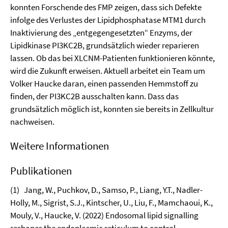
konnten Forschende des FMP zeigen, dass sich Defekte
infolge des Verlustes der Lipidphosphatase MTM1 durch
Inaktivierung des „entgegengesetzten“ Enzyms, der
Lipidkinase PI3KC2B, grundsätzlich wieder reparieren
lassen. Ob das bei XLCNM-Patienten funktionieren könnte,
wird die Zukunft erweisen. Aktuell arbeitet ein Team um
Volker Haucke daran, einen passenden Hemmstoff zu
finden, der PI3KC2B ausschalten kann. Dass das
grundsätzlich möglich ist, konnten sie bereits in Zellkultur
nachweisen.
Weitere Informationen
Publikationen
(1) Jang, W., Puchkov, D., Samso, P., Liang, Y.T., Nadler-
Holly, M., Sigrist, S.J., Kintscher, U., Liu, F., Mamchaoui, K.,
Mouly, V., Haucke, V. (2022) Endosomal lipid signalling