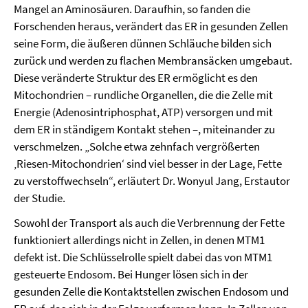
Mangel an Aminosäuren. Daraufhin, so fanden die
Forschenden heraus, verändert das ER in gesunden Zellen
seine Form, die äußeren dünnen Schläuche bilden sich
zurück und werden zu flachen Membransäcken umgebaut.
Diese veränderte Struktur des ER ermöglicht es den
Mitochondrien – rundliche Organellen, die die Zelle mit
Energie (Adenosintriphosphat, ATP) versorgen und mit
dem ER in ständigem Kontakt stehen –, miteinander zu
verschmelzen. „Solche etwa zehnfach vergrößerten
‚Riesen-Mitochondrien‘ sind viel besser in der Lage, Fette
zu verstoffwechseln“, erläutert Dr. Wonyul Jang, Erstautor
der Studie.
Sowohl der Transport als auch die Verbrennung der Fette
funktioniert allerdings nicht in Zellen, in denen MTM1
defekt ist. Die Schlüsselrolle spielt dabei das von MTM1
gesteuerte Endosom. Bei Hunger lösen sich in der
gesunden Zelle die Kontaktstellen zwischen Endosom und