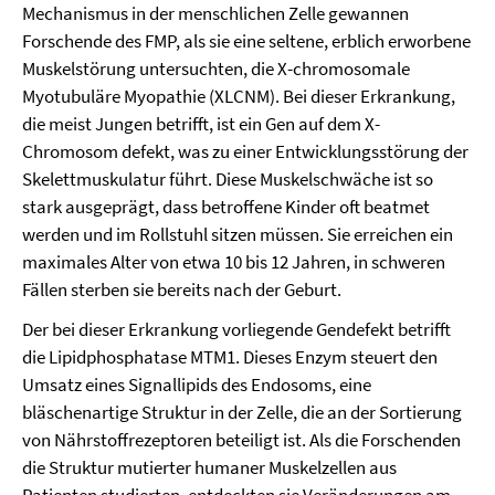
Mechanismus in der menschlichen Zelle gewannen
Forschende des FMP, als sie eine seltene, erblich erworbene
Muskelstörung untersuchten, die X-chromosomale
Myotubuläre Myopathie (XLCNM). Bei dieser Erkrankung,
die meist Jungen betrifft, ist ein Gen auf dem X-
Chromosom defekt, was zu einer Entwicklungsstörung der
Skelettmuskulatur führt. Diese Muskelschwäche ist so
stark ausgeprägt, dass betroffene Kinder oft beatmet
werden und im Rollstuhl sitzen müssen. Sie erreichen ein
maximales Alter von etwa 10 bis 12 Jahren, in schweren
Fällen sterben sie bereits nach der Geburt.
Der bei dieser Erkrankung vorliegende Gendefekt betrifft
die Lipidphosphatase MTM1. Dieses Enzym steuert den
Umsatz eines Signallipids des Endosoms, eine
bläschenartige Struktur in der Zelle, die an der Sortierung
von Nährstoffrezeptoren beteiligt ist. Als die Forschenden
die Struktur mutierter humaner Muskelzellen aus