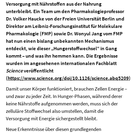
Versorgung mit Nährstoffen aus der Nahrung
unterbleibt. Ein Team um den Pharmakologieprofessor
Dr. Volker Haucke von der Freien Universität Berlin und
Direktor am Leibniz-Forschungsinstitut für Molekulare
Pharmakologie (FMP) sowie Dr. Wonyul Jang vom FMP
hat nun einen bislang unbekannten Mechanismus
entdeckt, wie dieser „Hungerstoffwechsel“ in Gang
kommt – und was ihn hemmen kann. Die Ergebnisse
wurden im angesehenen internationalen Fachblatt
Science
veröffentlicht
(
https://www.science.org/doi/10.1126/science.abq5209
).
Damit unser Körper funktioniert, brauchen Zellen Energie –
und zwar zu jeder Zeit. In Hunger-Phasen, während derer
keine Nährstoffe aufgenommen werden, muss sich der
zelluläre Stoffwechsel also umstellen, damit die
Versorgung mit Energie sichergestellt bleibt.
Neue Erkenntnisse über diesen grundlegenden