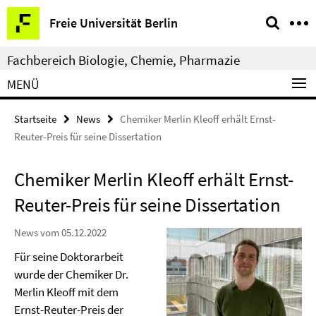
Springe
Service-
Freie Universität Berlin
direkt
Navigation
zu
Fachbereich Biologie, Chemie, Pharmazie
Inhalt
MENÜ
Startseite
News
Chemiker Merlin Kleoff erhält Ernst-
Reuter-Preis für seine Dissertation
Chemiker Merlin Kleoff erhält Ernst-
Reuter-Preis für seine Dissertation
News vom 05.12.2022
Für seine Doktorarbeit
wurde der Chemiker Dr.
Merlin Kleoff mit dem
Ernst-Reuter-Preis der