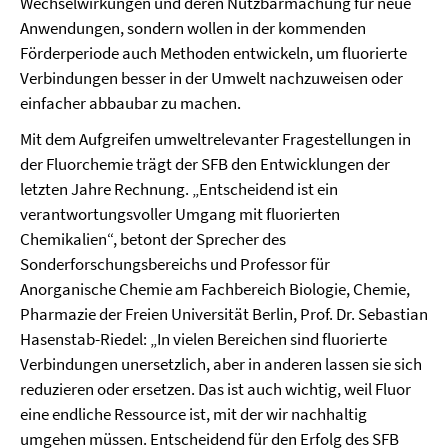
Wechselwirkungen und deren Nutzbarmachung für neue
Anwendungen, sondern wollen in der kommenden
Förderperiode auch Methoden entwickeln, um fluorierte
Verbindungen besser in der Umwelt nachzuweisen oder
einfacher abbaubar zu machen.
Mit dem Aufgreifen umweltrelevanter Fragestellungen in
der Fluorchemie trägt der SFB den Entwicklungen der
letzten Jahre Rechnung. „Entscheidend ist ein
verantwortungsvoller Umgang mit fluorierten
Chemikalien“, betont der Sprecher des
Sonderforschungsbereichs und Professor für
Anorganische Chemie am Fachbereich Biologie, Chemie,
Pharmazie der Freien Universität Berlin, Prof. Dr. Sebastian
Hasenstab-Riedel: „In vielen Bereichen sind fluorierte
Verbindungen unersetzlich, aber in anderen lassen sie sich
reduzieren oder ersetzen. Das ist auch wichtig, weil Fluor
eine endliche Ressource ist, mit der wir nachhaltig
umgehen müssen. Entscheidend für den Erfolg des SFB