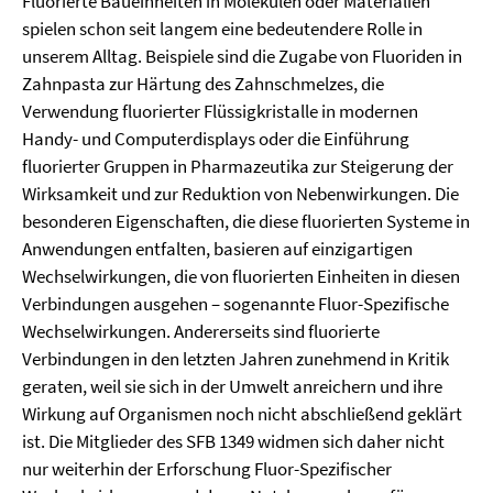
Fluorierte Baueinheiten in Molekülen oder Materialien
spielen schon seit langem eine bedeutendere Rolle in
unserem Alltag. Beispiele sind die Zugabe von Fluoriden in
Zahnpasta zur Härtung des Zahnschmelzes, die
Verwendung fluorierter Flüssigkristalle in modernen
Handy- und Computerdisplays oder die Einführung
fluorierter Gruppen in Pharmazeutika zur Steigerung der
Wirksamkeit und zur Reduktion von Nebenwirkungen. Die
besonderen Eigenschaften, die diese fluorierten Systeme in
Anwendungen entfalten, basieren auf einzigartigen
Wechselwirkungen, die von fluorierten Einheiten in diesen
Verbindungen ausgehen – sogenannte Fluor-Spezifische
Wechselwirkungen. Andererseits sind fluorierte
Verbindungen in den letzten Jahren zunehmend in Kritik
geraten, weil sie sich in der Umwelt anreichern und ihre
Wirkung auf Organismen noch nicht abschließend geklärt
ist. Die Mitglieder des SFB 1349 widmen sich daher nicht
nur weiterhin der Erforschung Fluor-Spezifischer