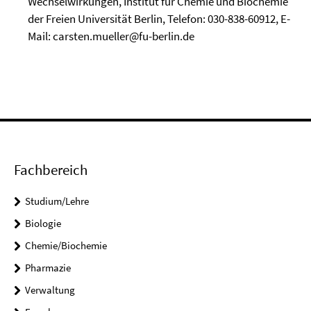
Wechselwirkungen, Institut für Chemie und Biochemie
der Freien Universität Berlin, Telefon: 030-838-60912, E-
Mail: carsten.mueller@fu-berlin.de
Fachbereich
Studium/Lehre
Biologie
Chemie/Biochemie
Pharmazie
Verwaltung