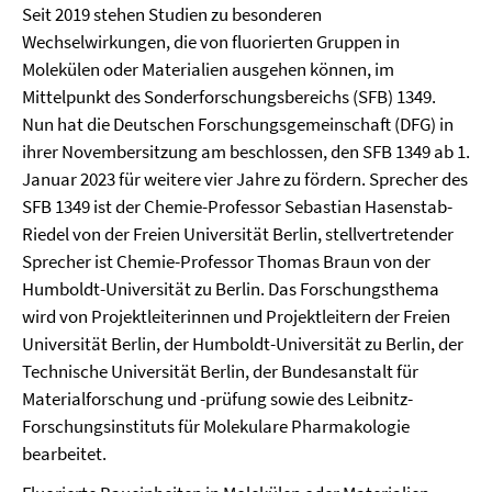
Seit 2019 stehen Studien zu besonderen
Wechselwirkungen, die von fluorierten Gruppen in
Molekülen oder Materialien ausgehen können, im
Mittelpunkt des Sonderforschungsbereichs (SFB) 1349.
Nun hat die Deutschen Forschungsgemeinschaft (DFG) in
ihrer Novembersitzung am beschlossen, den SFB 1349 ab 1.
Januar 2023 für weitere vier Jahre zu fördern. Sprecher des
SFB 1349 ist der Chemie-Professor Sebastian Hasenstab-
Riedel von der Freien Universität Berlin, stellvertretender
Sprecher ist Chemie-Professor Thomas Braun von der
Humboldt-Universität zu Berlin. Das Forschungsthema
wird von Projektleiterinnen und Projektleitern der Freien
Universität Berlin, der Humboldt-Universität zu Berlin, der
Technische Universität Berlin, der Bundesanstalt für
Materialforschung und -prüfung sowie des Leibnitz-
Forschungsinstituts für Molekulare Pharmakologie
bearbeitet.