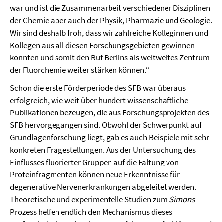
war und ist die Zusammenarbeit verschiedener Disziplinen
der Chemie aber auch der Physik, Pharmazie und Geologie.
Wir sind deshalb froh, dass wir zahlreiche Kolleginnen und
Kollegen aus all diesen Forschungsgebieten gewinnen
konnten und somit den Ruf Berlins als weltweites Zentrum
der Fluorchemie weiter stärken können.“
Schon die erste Förderperiode des SFB war überaus
erfolgreich, wie weit über hundert wissenschaftliche
Publikationen bezeugen, die aus Forschungsprojekten des
SFB hervorgegangen sind. Obwohl der Schwerpunkt auf
Grundlagenforschung liegt, gab es auch Beispiele mit sehr
konkreten Fragestellungen. Aus der Untersuchung des
Einflusses fluorierter Gruppen auf die Faltung von
Proteinfragmenten können neue Erkenntnisse für
degenerative Nervenerkrankungen abgeleitet werden.
Theoretische und experimentelle Studien zum
Simons
-
Prozess helfen endlich den Mechanismus dieses