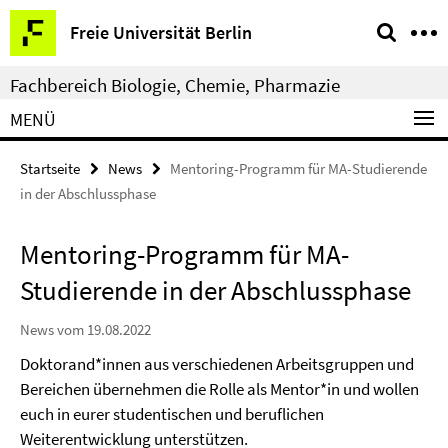
Springe
Service-
Freie Universität Berlin
direkt
Navigation
zu
Fachbereich Biologie, Chemie, Pharmazie
Inhalt
MENÜ
Startseite
News
Mentoring-Programm für MA-Studierende
in der Abschlussphase
Mentoring-Programm für MA-
Studierende in der Abschlussphase
News vom 19.08.2022
Doktorand*innen aus verschiedenen Arbeitsgruppen und
Bereichen übernehmen die Rolle als Mentor*in und wollen
euch in eurer studentischen und beruflichen
Weiterentwicklung unterstützen.