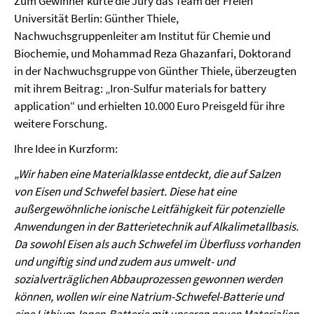
Zum Gewinner kürte die Jury das Team der Freien
Universität Berlin: Günther Thiele,
Nachwuchsgruppenleiter am Institut für Chemie und
Biochemie, und Mohammad Reza Ghazanfari, Doktorand
in der Nachwuchsgruppe von Günther Thiele, überzeugten
mit ihrem Beitrag: „Iron-Sulfur materials for battery
application“ und erhielten 10.000 Euro Preisgeld für ihre
weitere Forschung.
Ihre Idee in Kurzform:
„Wir haben eine Materialklasse entdeckt, die auf Salzen
von Eisen und Schwefel basiert. Diese hat eine
außergewöhnliche ionische Leitfähigkeit für potenzielle
Anwendungen in der Batterietechnik auf Alkalimetallbasis.
Da sowohl Eisen als auch Schwefel im Überfluss vorhanden
und ungiftig sind und zudem aus umwelt- und
sozialverträglichen Abbauprozessen gewonnen werden
können, wollen wir eine Natrium-Schwefel-Batterie und