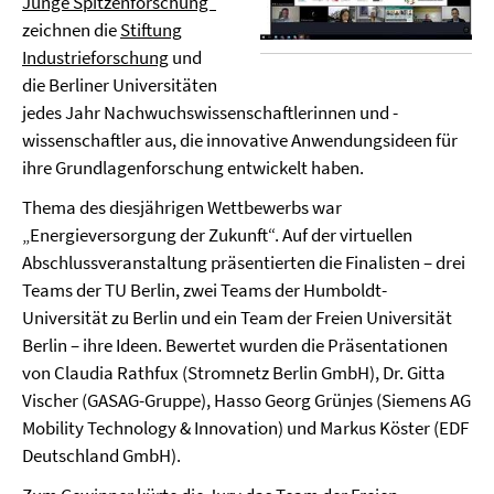
Junge Spitzenforschung“
zeichnen die
Stiftung
Industrieforschung
und
die Berliner Universitäten
jedes Jahr Nachwuchswissenschaftlerinnen und -
wissenschaftler aus, die innovative Anwendungsideen für
ihre Grundlagenforschung entwickelt haben.
Thema des diesjährigen Wettbewerbs war
„Energieversorgung der Zukunft“. Auf der virtuellen
Abschlussveranstaltung präsentierten die Finalisten – drei
Teams der TU Berlin, zwei Teams der Humboldt-
Universität zu Berlin und ein Team der Freien Universität
Berlin – ihre Ideen. Bewertet wurden die Präsentationen
von Claudia Rathfux (Stromnetz Berlin GmbH), Dr. Gitta
Vischer (GASAG-Gruppe), Hasso Georg Grünjes (Siemens AG
Mobility Technology & Innovation) und Markus Köster (EDF
Deutschland GmbH).