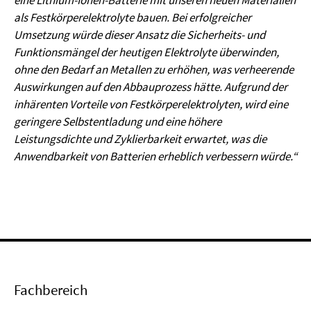
eine Lithium-Ionen-Batterie mit unseren neuen Materialien
als Festkörperelektrolyte bauen. Bei erfolgreicher
Umsetzung würde dieser Ansatz die Sicherheits- und
Funktionsmängel der heutigen Elektrolyte überwinden,
ohne den Bedarf an Metallen zu erhöhen, was verheerende
Auswirkungen auf den Abbauprozess hätte. Aufgrund der
inhärenten Vorteile von Festkörperelektrolyten, wird eine
geringere Selbstentladung und eine höhere
Leistungsdichte und Zyklierbarkeit erwartet, was die
Anwendbarkeit von Batterien erheblich verbessern würde.“
Fachbereich