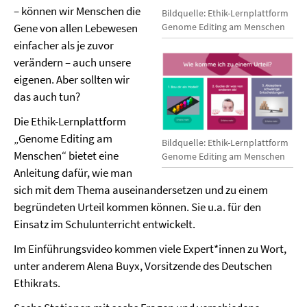
– können wir Menschen die
Bildquelle: Ethik-Lernplattform
Gene von allen Lebewesen
Genome Editing am Menschen
einfacher als je zuvor
verändern – auch unsere
eigenen. Aber sollten wir
das auch tun?
Die Ethik-Lernplattform
„Genome Editing am
Bildquelle: Ethik-Lernplattform
Menschen“ bietet eine
Genome Editing am Menschen
Anleitung dafür, wie man
sich mit dem Thema auseinandersetzen und zu einem
begründeten Urteil kommen können. Sie u.a. für den
Einsatz im Schulunterricht entwickelt.
Im Einführungsvideo kommen viele Expert*innen zu Wort,
unter anderem Alena Buyx, Vorsitzende des Deutschen
Ethikrats.