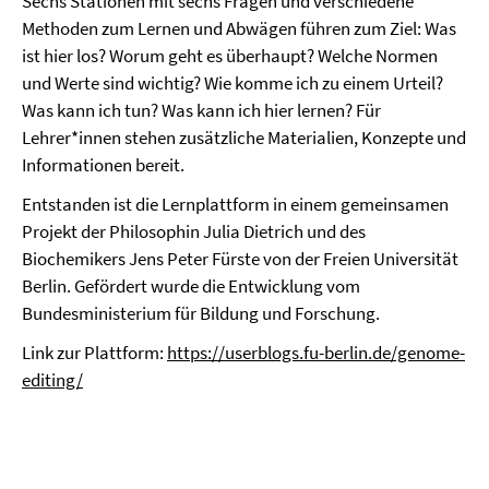
Sechs Stationen mit sechs Fragen und verschiedene
Methoden zum Lernen und Abwägen führen zum Ziel: Was
ist hier los? Worum geht es überhaupt? Welche Normen
und Werte sind wichtig? Wie komme ich zu einem Urteil?
Was kann ich tun? Was kann ich hier lernen? Für
Lehrer*innen stehen zusätzliche Materialien, Konzepte und
Informationen bereit.
Entstanden ist die Lernplattform in einem gemeinsamen
Projekt der Philosophin Julia Dietrich und des
Biochemikers Jens Peter Fürste von der Freien Universität
Berlin. Gefördert wurde die Entwicklung vom
Bundesministerium für Bildung und Forschung.
Link zur Plattform:
https://userblogs.fu-berlin.de/genome-
editing/