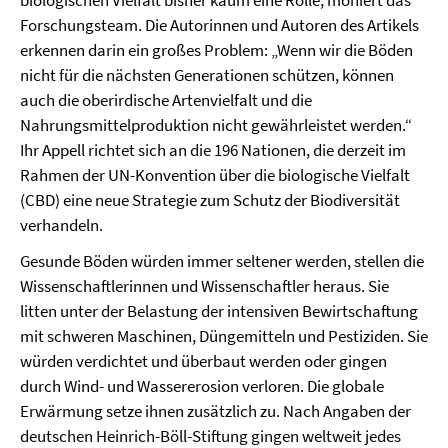
biologischen Vielfalt bisher kaum eine Rolle, moniert das
Forschungsteam. Die Autorinnen und Autoren des Artikels
erkennen darin ein großes Problem: „Wenn wir die Böden
nicht für die nächsten Generationen schützen, können
auch die oberirdische Artenvielfalt und die
Nahrungsmittelproduktion nicht gewährleistet werden.“
Ihr Appell richtet sich an die 196 Nationen, die derzeit im
Rahmen der UN-Konvention über die biologische Vielfalt
(CBD) eine neue Strategie zum Schutz der Biodiversität
verhandeln.
Gesunde Böden würden immer seltener werden, stellen die
Wissenschaftlerinnen und Wissenschaftler heraus. Sie
litten unter der Belastung der intensiven Bewirtschaftung
mit schweren Maschinen, Düngemitteln und Pestiziden. Sie
würden verdichtet und überbaut werden oder gingen
durch Wind- und Wassererosion verloren. Die globale
Erwärmung setze ihnen zusätzlich zu. Nach Angaben der
deutschen Heinrich-Böll-Stiftung gingen weltweit jedes