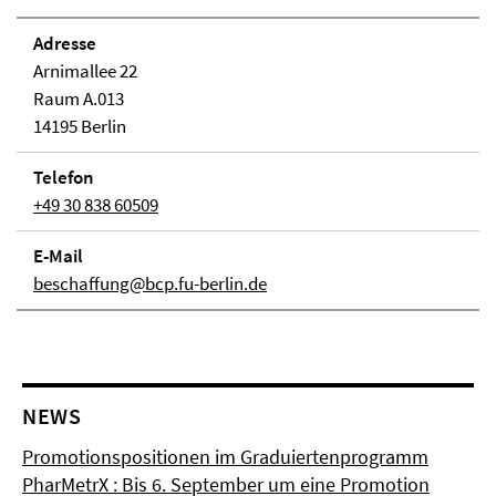
Adresse
Arnimallee 22
Raum A.013
14195 Berlin
Telefon
+49 30 838 60509
E-Mail
beschaffung@bcp.fu-berlin.de
NEWS
Promotionspositionen im Graduiertenprogramm
PharMetrX : Bis 6. September um eine Promotion