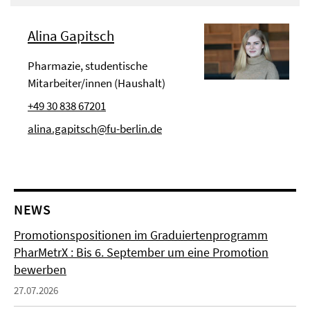
Alina Gapitsch
Pharmazie, studentische
Mitarbeiter/innen (Haushalt)
+49 30 838 67201
alina.gapitsch@fu-berlin.de
NEWS
Promotionspositionen im Graduiertenprogramm
PharMetrX : Bis 6. September um eine Promotion
bewerben
27.07.2026