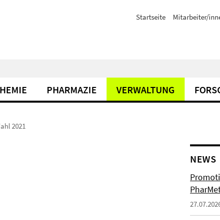
Startseite
Mitarbeiter/inn
CHEMIE
PHARMAZIE
VERWALTUNG
FORS
ahl 2021
NEWS
Promoti
PharMet
27.07.202