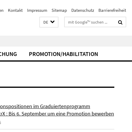
en
Kontakt
Impressum
Sitemap
Datenschutz
Barrierefreiheit
Suchbegriffe
DE
CHUNG
PROMOTION/HABILITATION
onspositionen im Graduiertenprogramm
rX : Bis 6. September um eine Promotion bewerben
6