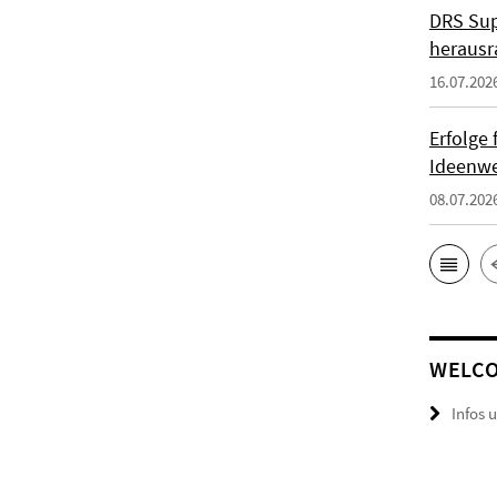
DRS Sup
herausr
16.07.202
Erfolge
Ideenwe
08.07.202
WELCO
Infos 