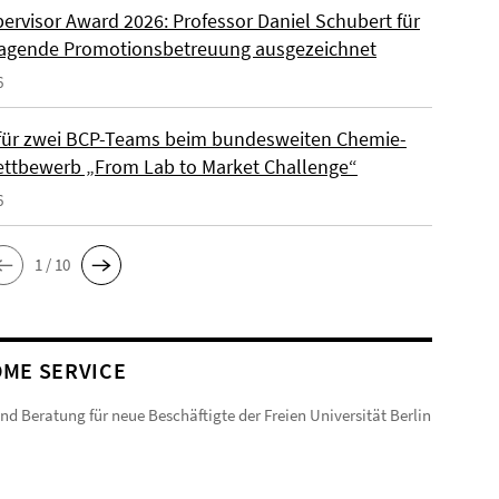
ervisor Award 2026: Professor Daniel Schubert für
agende Promotionsbetreuung ausgezeichnet
6
 für zwei BCP-Teams beim bundesweiten Chemie-
ttbewerb „From Lab to Market Challenge“
6
1 / 10
ME SERVICE
und Beratung für neue Beschäftigte der Freien Universität Berlin