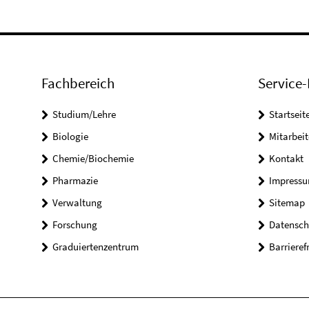
Fachbereich
Service-
Studium/Lehre
Startseit
Biologie
Mitarbeit
Chemie/Biochemie
Kontakt
Pharmazie
Impress
Verwaltung
Sitemap
Forschung
Datensch
Graduiertenzentrum
Barrieref