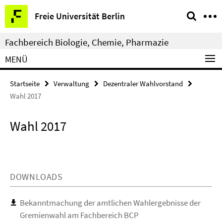
Springe
Service-
Freie Universität Berlin
direkt
Navigation
zu
Fachbereich Biologie, Chemie, Pharmazie
Inhalt
MENÜ
Startseite
Verwaltung
Dezentraler Wahlvorstand
Wahl 2017
Wahl 2017
DOWNLOADS
Bekanntmachung der amtlichen Wahlergebnisse der
Gremienwahl am Fachbereich BCP