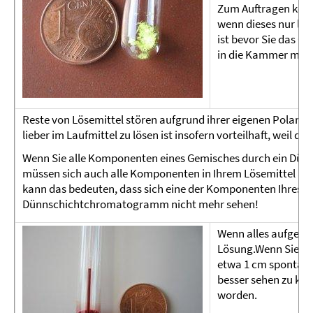
Zum Auftragen könne
wenn dieses nur lei
ist bevor Sie das 
in die Kammer mit d
Reste von Lösemittel stören aufgrund ihrer eigenen Polari
lieber im Laufmittel zu lösen ist insofern vorteilhaft, weil d
Wenn Sie alle Komponenten eines Gemisches durch ein Dü
müssen sich auch alle Komponenten in Ihrem Lösemittel aufl
kann das bedeuten, dass sich eine der Komponenten Ihres Ge
Dünnschichtchromatogramm nicht mehr sehen!
Wenn alles aufgelöst
Lösung.Wenn Sie all
etwa 1 cm spontan i
besser sehen zu könn
worden.