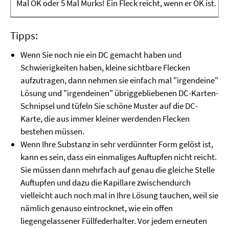
Mal OK oder 5 Mal Murks! Ein Fleck reicht, wenn er OK ist. Ob
Tipps:
Wenn Sie noch nie ein DC gemacht haben und
Schwierigkeiten haben, kleine sichtbare Flecken
aufzutragen, dann nehmen sie einfach mal "irgendeine"
Lösung und "irgendeinen" übriggebliebenen DC-Karten-
Schnipsel und tüfeln Sie schöne Muster auf die DC-
Karte, die aus immer kleiner werdenden Flecken
bestehen müssen.
Wenn Ihre Substanz in sehr verdünnter Form gelöst ist,
kann es sein, dass ein einmaliges Auftupfen nicht reicht.
Sie müssen dann mehrfach auf genau die gleiche Stelle
Auftupfen und dazu die Kapillare zwischendurch
vielleicht auch noch mal in Ihre Lösung tauchen, weil sie
nämlich genauso eintrocknet, wie ein offen
liegengelassener Füllfederhalter. Vor jedem erneuten