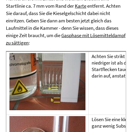
Startlinie ca. 7 mm vom Rand der
Karte
entfernt. Achten
Sie darauf, dass Sie die Kieselgelschicht dabei nicht
einritzen. Geben Sie dann am besten jetzt gleich das
Laufmittel in die Kammer - denn Sie wissen, dass dieses
einige Zeit braucht, um die
Gasphase mit Lösemitteldampf
zu sättigen
:
Achten Sie strikt da
niedriger ist als di
Startflecken tauche
darin auf, anstatt
Lösen Sie eine klei
ganz wenig Substan