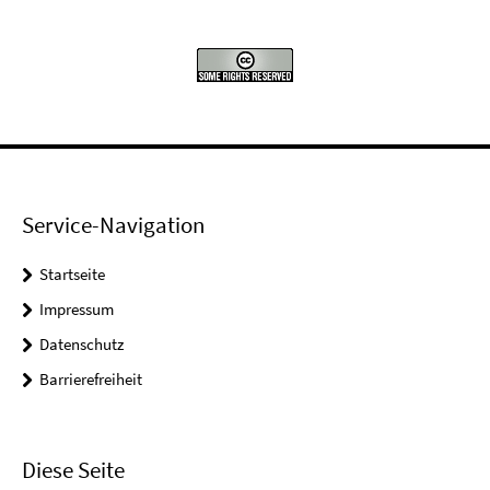
Service-Navigation
Startseite
Impressum
Datenschutz
Barrierefreiheit
Diese Seite