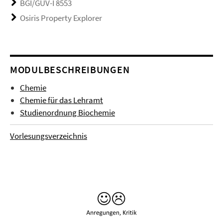
BGI/GUV-I 8553
Osiris Property Explorer
MODULBESCHREIBUNGEN
Chemie
Chemie für das Lehramt
Studienordnung Biochemie
Vorlesungsverzeichnis