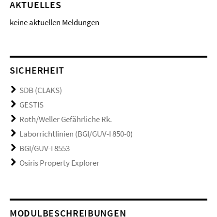
AKTUELLES
keine aktuellen Meldungen
SICHERHEIT
SDB (CLAKS)
GESTIS
Roth/Weller Gefährliche Rk.
Laborrichtlinien (BGI/GUV-I 850-0)
BGI/GUV-I 8553
Osiris Property Explorer
MODULBESCHREIBUNGEN