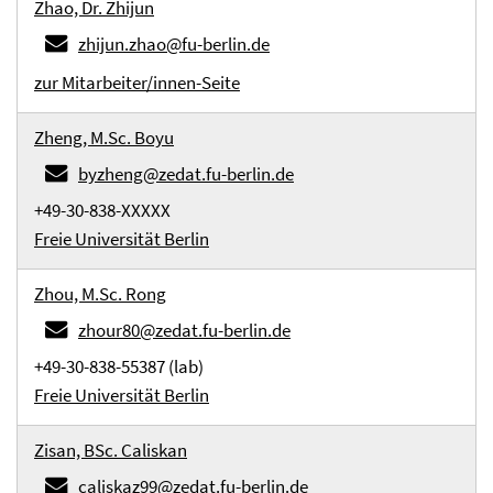
Zhao, Dr. Zhijun
zhijun.zhao@fu-berlin.de
zur Mitarbeiter/innen-Seite
Zheng, M.Sc. Boyu
byzheng@zedat.fu-berlin.de
+49-30-838-XXXXX
Freie Universität Berlin
Zhou, M.Sc. Rong
zhour80@zedat.fu-berlin.de
+49-30-838-55387 (lab)
Freie Universität Berlin
Zisan, BSc. Caliskan
caliskaz99@zedat.fu-berlin.de