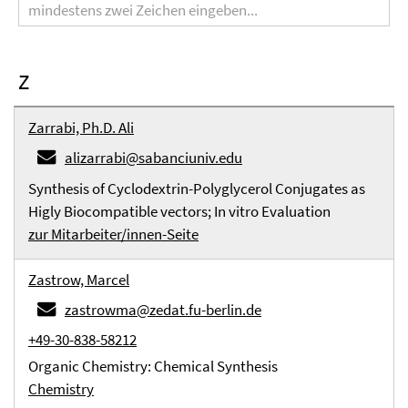
Z
Zarrabi, Ph.D. Ali
alizarrabi@sabanciuniv.edu
Synthesis of Cyclodextrin-Polyglycerol Conjugates as
Higly Biocompatible vectors; In vitro Evaluation
zur Mitarbeiter/innen-Seite
Zastrow, Marcel
zastrowma@zedat.fu-berlin.de
+49-30-838-58212
Organic Chemistry: Chemical Synthesis
Chemistry