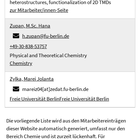
heterostructures, functionalization of 2D TMDs
zur Mitarbeiter/innen-Seite
Zupan, M.Sc. Hana
h.zupan@fu-berlin.de
+49-30-838-53757
Physical and Theoretical Chemistry
Chemistry
Zylka, Marei Jolanta
mareiz04[at]zedat.fu-berlin.de
Freie Universität Berlin
Freie Universität Berlin
Die vorliegende Liste wird aus den Mitarbeitereinträgen
dieser Website automatisch generiert, umfasst nur den
Bereich Chemie und ist zurzeit lückenhaft. Für