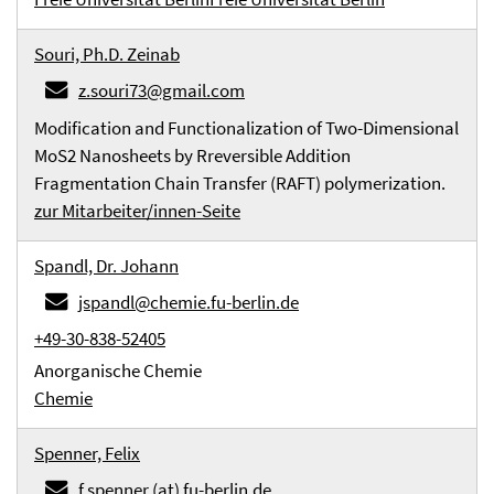
Souri, Ph.D. Zeinab
z.souri73@gmail.com
Modification and Functionalization of Two-Dimensional
MoS2 Nanosheets by Rreversible Addition
Fragmentation Chain Transfer (RAFT) polymerization.
zur Mitarbeiter/innen-Seite
Spandl, Dr. Johann
jspandl@chemie.fu-berlin.de
+49-30-838-52405
Anorganische Chemie
Chemie
Spenner, Felix
f.spenner (at) fu-berlin.de