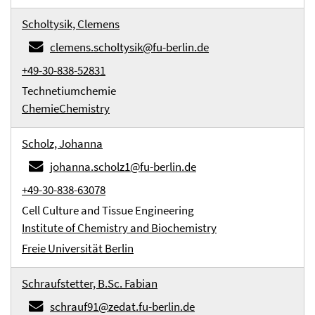
Scholtysik, Clemens
clemens.scholtysik@fu-berlin.de
+49-30-838-52831
Technetiumchemie
Chemie
Chemistry
Scholz, Johanna
johanna.scholz1@fu-berlin.de
+49-30-838-63078
Cell Culture and Tissue Engineering
Institute of Chemistry and Biochemistry
Freie Universität Berlin
Schraufstetter, B.Sc. Fabian
schrauf91@zedat.fu-berlin.de