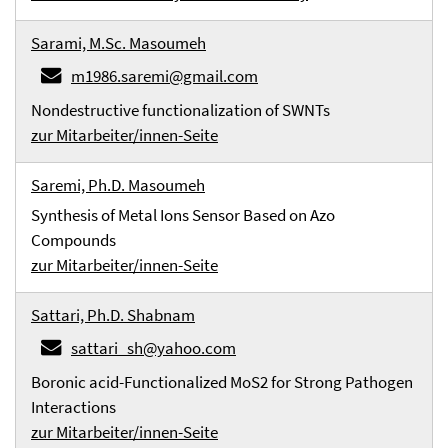
Sarami, M.Sc. Masoumeh
m1986.saremi@gmail.com
Nondestructive functionalization of SWNTs
zur Mitarbeiter/innen-Seite
Saremi, Ph.D. Masoumeh
Synthesis of Metal Ions Sensor Based on Azo
Compounds
zur Mitarbeiter/innen-Seite
Sattari, Ph.D. Shabnam
sattari_sh@yahoo.com
Boronic acid-Functionalized MoS2 for Strong Pathogen
Interactions
zur Mitarbeiter/innen-Seite