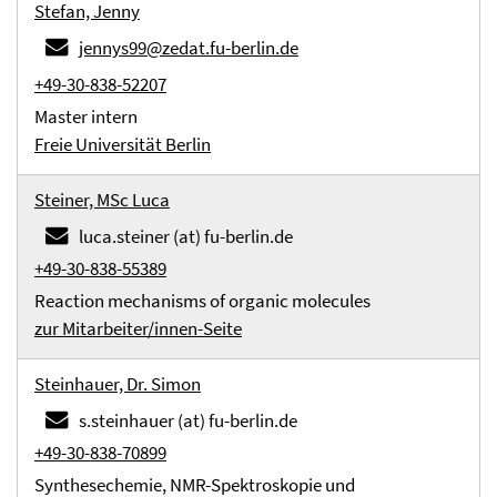
Stefan, Jenny
jennys99@zedat.fu-berlin.de
+49-30-838-52207
Master intern
Freie Universität Berlin
Steiner, MSc Luca
luca.steiner (at) fu-berlin.de
+49-30-838-55389
Reaction mechanisms of organic molecules
zur Mitarbeiter/innen-Seite
Steinhauer, Dr. Simon
s.steinhauer (at) fu-berlin.de
+49-30-838-70899
Synthesechemie, NMR-Spektroskopie und