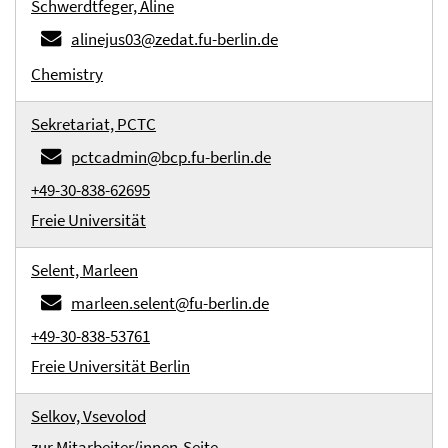
Schwerdtfeger, Aline
alinejus03@zedat.fu-berlin.de
Chemistry
Sekretariat, PCTC
pctcadmin@bcp.fu-berlin.de
+49-30-838-62695
Freie Universität
Selent, Marleen
marleen.selent@fu-berlin.de
+49-30-838-53761
Freie Universität Berlin
Selkov, Vsevolod
zur Mitarbeiter/innen-Seite