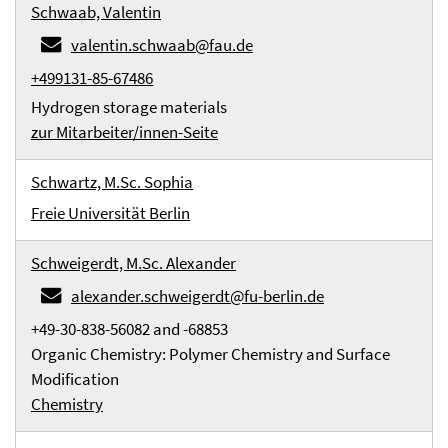
Schwaab, Valentin
valentin.schwaab@fau.de
+499131-85-67486
Hydrogen storage materials
zur Mitarbeiter/innen-Seite
Schwartz, M.Sc. Sophia
Freie Universität Berlin
Schweigerdt, M.Sc. Alexander
alexander.schweigerdt@fu-berlin.de
+49-30-838-56082 and -68853
Organic Chemistry: Polymer Chemistry and Surface
Modification
Chemistry