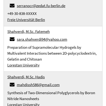
serranocr@zedat.fu-berlin.de
+49-30-838-XXXXX
Freie Universität Berlin
Shahverdi, M.Sc. Fatemeh
sara.shahverdi94@yahoo.com
Preparation of Supramolecular Hydrogels by
Multivalent Interactions between 2D-polycyclodextrin,
Gelatin and Chitosan
Lorestan University
Shahverdi, M.Sc. Hadis
mahdissh586@gmail.com
Synthesis of Two-Dimensional Polyglycerols by Boron
Nitride Nanosheets
Lorestan University