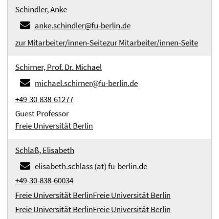
Schindler, Anke
anke.schindler@fu-berlin.de
zur Mitarbeiter/innen-Seite
zur Mitarbeiter/innen-Seite
Schirner, Prof. Dr. Michael
michael.schirner@fu-berlin.de
+49-30-838-61277
Guest Professor
Freie Universität Berlin
Schlaß, Elisabeth
elisabeth.schlass (at) fu-berlin.de
+49-30-838-60034
Freie Universität Berlin
Freie Universität Berlin
Freie Universität Berlin
Freie Universität Berlin