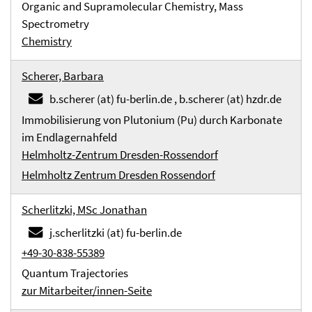
Organic and Supramolecular Chemistry, Mass
Spectrometry
Chemistry
Scherer, Barbara
b.scherer (at) fu-berlin.de , b.scherer (at) hzdr.de
Immobilisierung von Plutonium (Pu) durch Karbonate
im Endlagernahfeld
Helmholtz-Zentrum Dresden-Rossendorf
Helmholtz Zentrum Dresden Rossendorf
Scherlitzki, MSc Jonathan
j.scherlitzki (at) fu-berlin.de
+49-30-838-55389
Quantum Trajectories
zur Mitarbeiter/innen-Seite