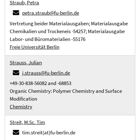
Straub, Petra
petra.straub@fu-berlin.de
Vertretung beider Materialausgaben; Materialausgabe
Chemikalien und Trockeneis -54257; Materialausgabe
Labor- und Büromaterialien -55176
Freie Universität Berlin
Strauss, Julian
j.strauss@fu-berlin.de
+49-30-838-56082 and -68853
Organic Chemistry: Polymer Chemistry and Surface
Modification
Chemistry
Streit, M.Sc. Tim
tim.streit(at)fu-berlin.de