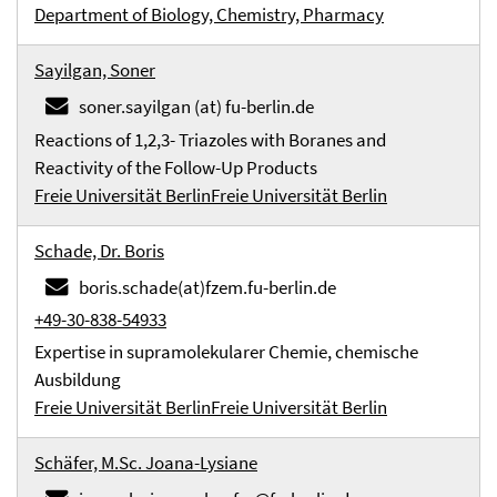
Department of Biology, Chemistry, Pharmacy
Sayilgan, Soner
soner.sayilgan (at) fu-berlin.de
Reactions of 1,2,3- Triazoles with Boranes and
Reactivity of the Follow-Up Products
Freie Universität Berlin
Freie Universität Berlin
Schade, Dr. Boris
boris.schade(at)fzem.fu-berlin.de
+49-30-838-54933
Expertise in supramolekularer Chemie, chemische
Ausbildung
Freie Universität Berlin
Freie Universität Berlin
Schäfer, M.Sc. Joana-Lysiane