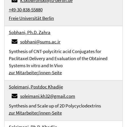
k.skowronski@fu-berlin.de
+49-30-838-55880
Freie Universität Berlin
Sobhani, Ph.D. Zahra
sobhani@sums.ac.ir
Synthesis of CNT-polycitric acid Conjugates for
Paclitaxel Delivery and Evaluation of the Obtained
Systems In vitro and In Vivo
zur Mitarbeiter/innen-Seite
Soleimani, Postdoc Khadije
soleimani.kh32@gmail.com
Synthesis and Scale up of 2D Polycyclodextrins
zur Mitarbeiter/innen-Seite