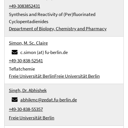
+49-3083852431
Synthesis and Reactivity of (Per)fluorinated
Cyclopentadienides
Department of Biology, Chemistry and Pharmacy
Simon, M. Sc. Claire
c.simon (at) fu-berlin.de
+49-30-838-52541
Teflatchemie
Freie Universität Berlin
Freie Universität Berlin
Singh, Dr. Abhishek
abhikmc@zedat.fu-berlin.de
+49-30-838-55357
Freie Universität Berlin