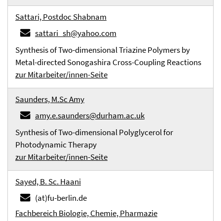
Sattari, Postdoc Shabnam
sattari_sh@yahoo.com
Synthesis of Two-dimensional Triazine Polymers by
Metal-directed Sonogashira Cross-Coupling Reactions
zur Mitarbeiter/innen-Seite
Saunders, M.Sc Amy
amy.e.saunders@durham.ac.uk
Synthesis of Two-dimensional Polyglycerol for
Photodynamic Therapy
zur Mitarbeiter/innen-Seite
Sayed, B. Sc. Haani
(at)fu-berlin.de
Fachbereich Biologie, Chemie, Pharmazie