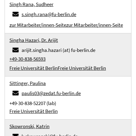
Singh Rana, Sudheer
s.singh.rana@fu-berlin.de
zur Mitarbeiter/innen-Seite
zur Mitarbeiter/innen-Seite
Singha Hazari, Dr. Arijit
arijit.singha.hazari (at) fu-berlin.de
+49-30-838-56593
Freie Universität Berlin
Freie Universität Berlin
Sittinger, Paulina
paulis03@zedat.fu-berlin.de
+49-30-838-52207 (lab)
Freie Universität Berlin
Skowronski, Katrin