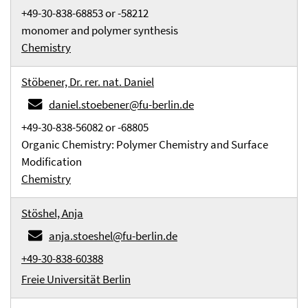
+49-30-838-68853 or -58212
monomer and polymer synthesis
Chemistry
Stöbener, Dr. rer. nat. Daniel
daniel.stoebener@fu-berlin.de
+49-30-838-56082 or -68805
Organic Chemistry: Polymer Chemistry and Surface
Modification
Chemistry
Stöshel, Anja
anja.stoeshel@fu-berlin.de
+49-30-838-60388
Freie Universität Berlin