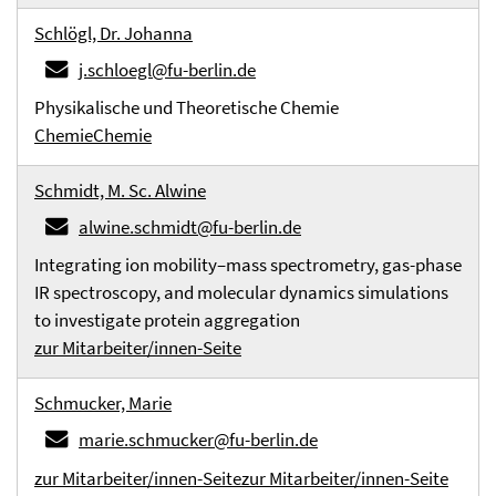
Schlögl, Dr. Johanna
j.schloegl@fu-berlin.de
Physikalische und Theoretische Chemie
Chemie
Chemie
Schmidt, M. Sc. Alwine
alwine.schmidt@fu-berlin.de
Integrating ion mobility–mass spectrometry, gas-phase
IR spectroscopy, and molecular dynamics simulations
to investigate protein aggregation
zur Mitarbeiter/innen-Seite
Schmucker, Marie
marie.schmucker@fu-berlin.de
zur Mitarbeiter/innen-Seite
zur Mitarbeiter/innen-Seite