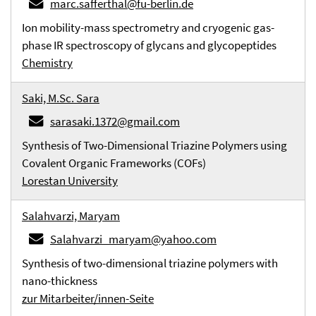
marc.safferthal@fu-berlin.de
Ion mobility-mass spectrometry and cryogenic gas-
phase IR spectroscopy of glycans and glycopeptides
Chemistry
Saki, M.Sc. Sara
sarasaki.1372@gmail.com
Synthesis of Two-Dimensional Triazine Polymers using
Covalent Organic Frameworks (COFs)
Lorestan University
Salahvarzi, Maryam
Salahvarzi_maryam@yahoo.com
Synthesis of two-dimensional triazine polymers with
nano-thickness
zur Mitarbeiter/innen-Seite