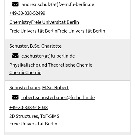
andrea.schulz(at)fzem.fu-berlin.de
+49-30-838-52499
Chemistry
Freie Universität Berlin
Freie Universität Berlin
Freie Universität Berlin
Schuster, B.Sc. Charlotte
c.schuster(at)fu-berlin.de
Physikalische und Theoretische Chemie
Chemie
Chemie
Schusterbauer, M.Sc. Robert
robert.schusterbauer@fu-berlin.de
+49-30-838-918038
2D Structures, ToF-SIMS
Freie Universität Berlin