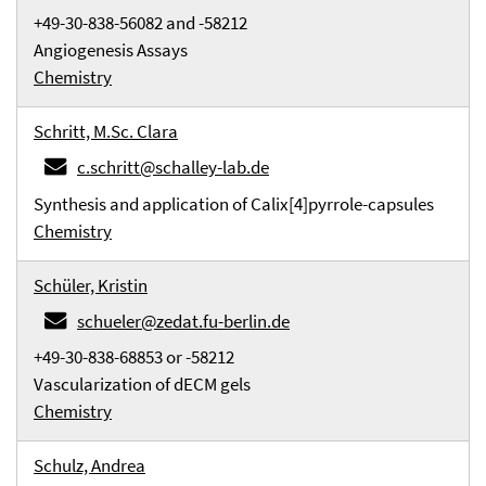
+49-30-838-56082 and -58212
Angiogenesis Assays
Chemistry
Schritt, M.Sc. Clara
c.schritt@schalley-lab.de
Synthesis and application of Calix[4]pyrrole-capsules
Chemistry
Schüler, Kristin
schueler@zedat.fu-berlin.de
+49-30-838-68853 or -58212
Vascularization of dECM gels
Chemistry
Schulz, Andrea