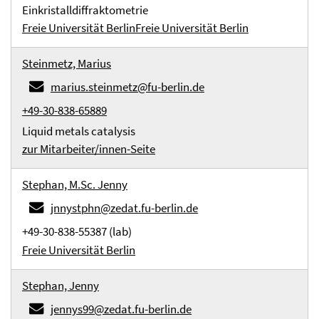
Einkristalldiffraktometrie
Freie Universität Berlin
Freie Universität Berlin
Steinmetz, Marius
marius.steinmetz@fu-berlin.de
+49-30-838-65889
Liquid metals catalysis
zur Mitarbeiter/innen-Seite
Stephan, M.Sc. Jenny
jnnystphn@zedat.fu-berlin.de
+49-30-838-55387 (lab)
Freie Universität Berlin
Stephan, Jenny
jennys99@zedat.fu-berlin.de