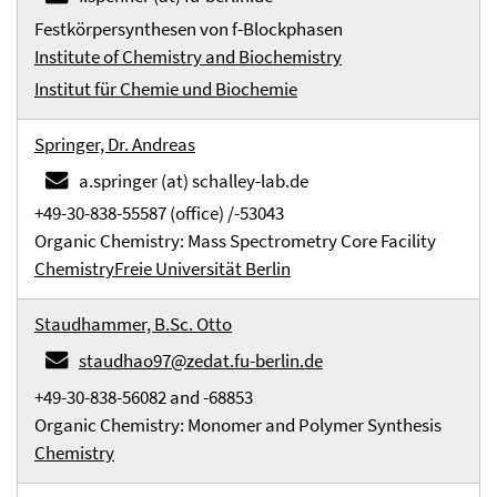
Festkörpersynthesen von f-Blockphasen
Institute of Chemistry and Biochemistry
Institut für Chemie und Biochemie
Springer, Dr. Andreas
a.springer (at) schalley-lab.de
+49-30-838-55587 (office) /-53043
Organic Chemistry: Mass Spectrometry Core Facility
Chemistry
Freie Universität Berlin
Staudhammer, B.Sc. Otto
staudhao97@zedat.fu-berlin.de
+49-30-838-56082 and -68853
Organic Chemistry: Monomer and Polymer Synthesis
Chemistry