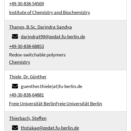
+49-30-838-54569
Institute of Chemistry and Biochemistry
Thanos, B.Sc. Darindra Sandya
darindrat99@zedat.fu-berlin.de
+49-30-838-68853
Redox-switchable polymers
Chemistry
Thiele, Dr. Günther
guenther.thiele(at)fu-berlin.de
+49-30-838-64881
Freie Universität Berlin
Freie Universität Berlin
Thierbach, Steffen
thstakae@zedat.fu-berlin.de