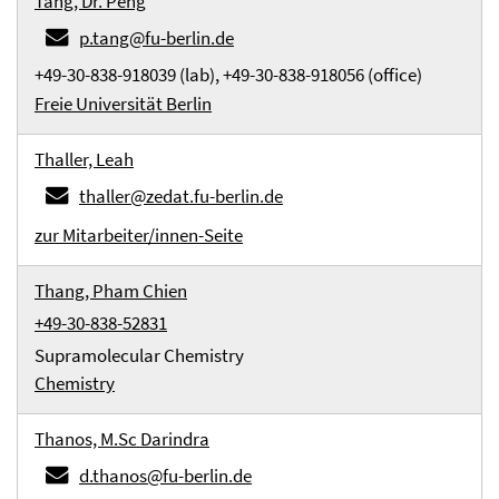
Tang, Dr. Peng
p.tang@fu-berlin.de
+49-30-838-918039 (lab), +49-30-838-918056 (office)
Freie Universität Berlin
Thaller, Leah
thaller@zedat.fu-berlin.de
zur Mitarbeiter/innen-Seite
Thang, Pham Chien
+49-30-838-52831
Supramolecular Chemistry
Chemistry
Thanos, M.Sc Darindra
d.thanos@fu-berlin.de