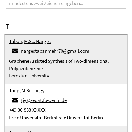
T
Taban, M.Sc. Narges
nargestabanmehr70@gmail.com
Graphene Assisted Synthesis of Two-dimensional
Polyazobenzene
Lorestan University
Tang, M.Sc. Jingyi
tjy@zedat.fu-berlin.de
+49-30-838-XXXXX
Freie Universität Berlin
Freie Universität Berlin