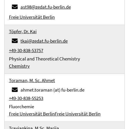
ast98@zedat.fu-berlin.de
Freie Universität Berlin
Töpfer, Dr. Kai
tkai@zedat.fu-berlin.de
+49-30-838-53757
Physical and Theoretical Chemistry
Chemistry
Toraman, M. Sc. Ahmet
ahmet.toraman (at) fu-berlin.de
+49-30-838-55253
Fluorchemie
Freie Universität Berlin
Freie Universität Berlin
Traviankina, M.Sc. Mariia