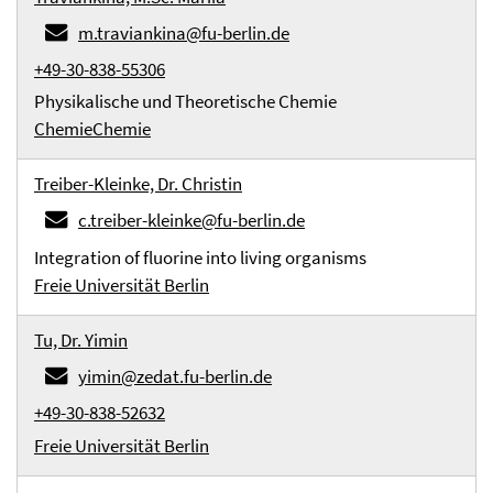
m.traviankina@fu-berlin.de
+49-30-838-55306
Physikalische und Theoretische Chemie
Chemie
Chemie
Treiber-Kleinke, Dr. Christin
c.treiber-kleinke@fu-berlin.de
Integration of fluorine into living organisms
Freie Universität Berlin
Tu, Dr. Yimin
yimin@zedat.fu-berlin.de
+49-30-838-52632
Freie Universität Berlin