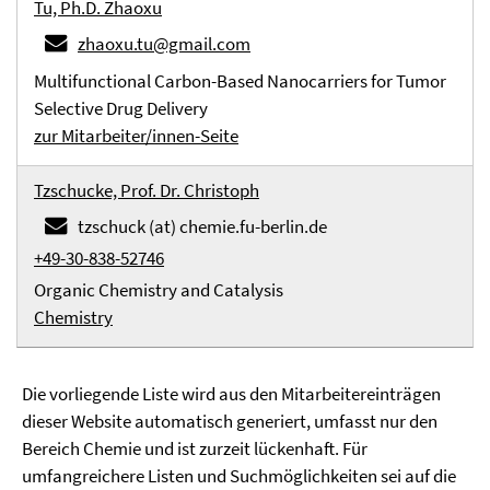
Tu, Ph.D. Zhaoxu
zhaoxu.tu@gmail.com
Multifunctional Carbon-Based Nanocarriers for Tumor
Selective Drug Delivery
zur Mitarbeiter/innen-Seite
Tzschucke, Prof. Dr. Christoph
tzschuck (at) chemie.fu-berlin.de
+49-30-838-52746
Organic Chemistry and Catalysis
Chemistry
Die vorliegende Liste wird aus den Mitarbeitereinträgen
dieser Website automatisch generiert, umfasst nur den
Bereich Chemie und ist zurzeit lückenhaft. Für
umfangreichere Listen und Suchmöglichkeiten sei auf die