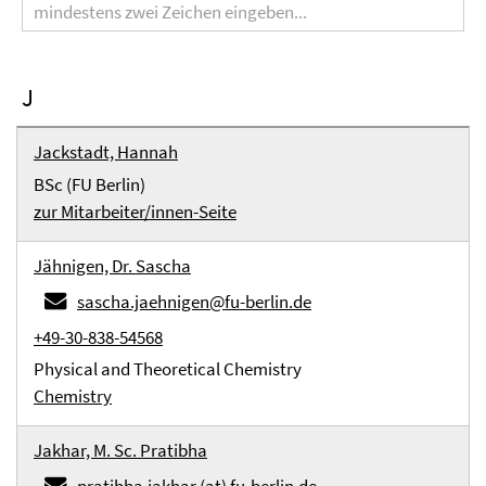
J
Jackstadt, Hannah
BSc (FU Berlin)
zur Mitarbeiter/innen-Seite
Jähnigen, Dr. Sascha
sascha.jaehnigen@fu-berlin.de
+49-30-838-54568
Physical and Theoretical Chemistry
Chemistry
Jakhar, M. Sc. Pratibha