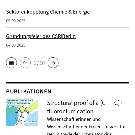
Sektorenkopplung Chemie & Energie
05.09.2025
Gründungsfeier des CSR|Berlin
04.03.2025
1 / 10
PUBLIKATIONEN
Structural proof of a [C–F–C]+
ﬂuoronium cation
Wissenschaftlerinnen und
Wissenschaftler der Freien Universität
Berlin sowie der Johns Hopkins