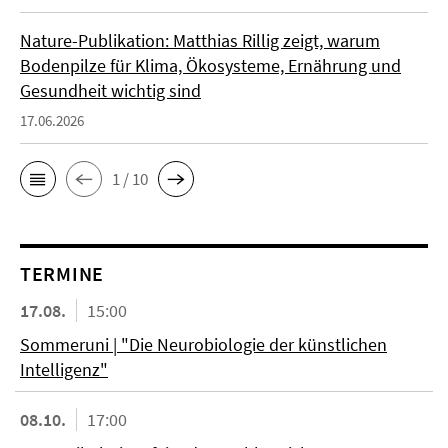
Nature-Publikation: Matthias Rillig zeigt, warum
Bodenpilze für Klima, Ökosysteme, Ernährung und
Gesundheit wichtig sind
17.06.2026
1 / 10
TERMINE
17.08.
15:00
Sommeruni | "Die Neurobiologie der künstlichen
Intelligenz"
08.10.
17:00