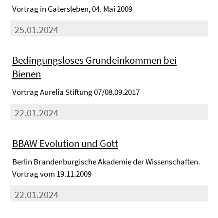
Vortrag in Gatersleben, 04. Mai 2009
25.01.2024
Bedingungsloses Grundeinkommen bei
Bienen
Vortrag Aurelia Stiftung 07/08.09.2017
22.01.2024
BBAW Evolution und Gott
Berlin Brandenburgische Akademie der Wissenschaften.
Vortrag vom 19.11.2009
22.01.2024