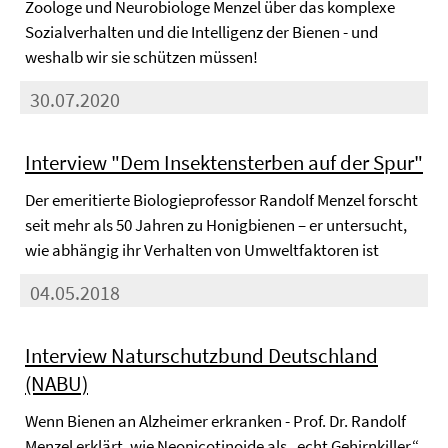
Zoologe und Neurobiologe Menzel über das komplexe
Sozialverhalten und die Intelligenz der Bienen - und
weshalb wir sie schützen müssen!
30.07.2020
Interview "Dem Insektensterben auf der Spur"
Der emeritierte Biologieprofessor Randolf Menzel forscht
seit mehr als 50 Jahren zu Honigbienen – er untersucht,
wie abhängig ihr Verhalten von Umweltfaktoren ist
04.05.2018
Interview Naturschutzbund Deutschland
(NABU)
Wenn Bienen an Alzheimer erkranken - Prof. Dr. Randolf
Menzel erklärt, wie Neonicotinoide als „echt Gehirnkiller“