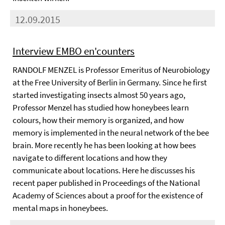
12.09.2015
Interview EMBO en'counters
RANDOLF MENZEL is Professor Emeritus of Neurobiology
at the Free University of Berlin in Germany. Since he first
started investigating insects almost 50 years ago,
Professor Menzel has studied how honeybees learn
colours, how their memory is organized, and how
memory is implemented in the neural network of the bee
brain. More recently he has been looking at how bees
navigate to different locations and how they
communicate about locations. Here he discusses his
recent paper published in Proceedings of the National
Academy of Sciences about a proof for the existence of
mental maps in honeybees.