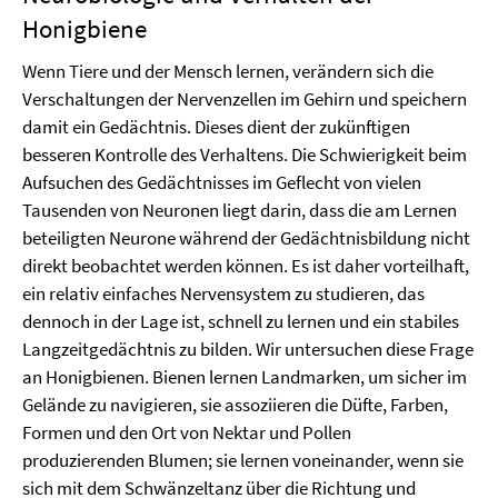
Honigbiene
Wenn Tiere und der Mensch lernen, verändern sich die
Verschaltungen der Nervenzellen im Gehirn und speichern
damit ein Gedächtnis. Dieses dient der zukünftigen
besseren Kontrolle des Verhaltens. Die Schwierigkeit beim
Aufsuchen des Gedächtnisses im Geflecht von vielen
Tausenden von Neuronen liegt darin, dass die am Lernen
beteiligten Neurone während der Gedächtnisbildung nicht
direkt beobachtet werden können. Es ist daher vorteilhaft,
ein relativ einfaches Nervensystem zu studieren, das
dennoch in der Lage ist, schnell zu lernen und ein stabiles
Langzeitgedächtnis zu bilden. Wir untersuchen diese Frage
an Honigbienen. Bienen lernen Landmarken, um sicher im
Gelände zu navigieren, sie assoziieren die Düfte, Farben,
Formen und den Ort von Nektar und Pollen
produzierenden Blumen; sie lernen voneinander, wenn sie
sich mit dem Schwänzeltanz über die Richtung und