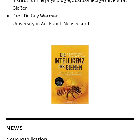
Institut für Tierphysiologie, Justus-Liebig-Universität
Gießen
Prof. Dr. Guy Warman
University of Auckland, Neuseeland
NEWS
Neue Publikation