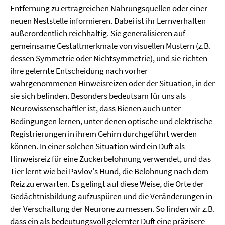
Entfernung zu ertragreichen Nahrungsquellen oder einer
neuen Neststelle informieren. Dabei ist ihr Lernverhalten
außerordentlich reichhaltig. Sie generalisieren auf
gemeinsame Gestaltmerkmale von visuellen Mustern (z.B.
dessen Symmetrie oder Nichtsymmetrie), und sie richten
ihre gelernte Entscheidung nach vorher
wahrgenommenen Hinweisreizen oder der Situation, in der
sie sich befinden. Besonders bedeutsam für uns als
Neurowissenschaftler ist, dass Bienen auch unter
Bedingungen lernen, unter denen optische und elektrische
Registrierungen in ihrem Gehirn durchgeführt werden
können. In einer solchen Situation wird ein Duft als
Hinweisreiz für eine Zuckerbelohnung verwendet, und das
Tier lernt wie bei Pavlov's Hund, die Belohnung nach dem
Reiz zu erwarten. Es gelingt auf diese Weise, die Orte der
Gedächtnisbildung aufzuspüren und die Veränderungen in
der Verschaltung der Neurone zu messen. So finden wir z.B.
dass ein als bedeutungsvoll gelernter Duft eine präzisere