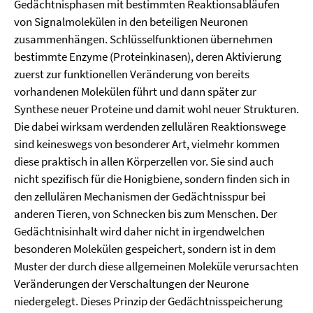
Gedächtnisphasen mit bestimmten Reaktionsabläufen
von Signalmolekülen in den beteiligen Neuronen
zusammenhängen. Schlüsselfunktionen übernehmen
bestimmte Enzyme (Proteinkinasen), deren Aktivierung
zuerst zur funktionellen Veränderung von bereits
vorhandenen Molekülen führt und dann später zur
Synthese neuer Proteine und damit wohl neuer Strukturen.
Die dabei wirksam werdenden zellulären Reaktionswege
sind keineswegs von besonderer Art, vielmehr kommen
diese praktisch in allen Körperzellen vor. Sie sind auch
nicht spezifisch für die Honigbiene, sondern finden sich in
den zellulären Mechanismen der Gedächtnisspur bei
anderen Tieren, von Schnecken bis zum Menschen. Der
Gedächtnisinhalt wird daher nicht in irgendwelchen
besonderen Molekülen gespeichert, sondern ist in dem
Muster der durch diese allgemeinen Moleküle verursachten
Veränderungen der Verschaltungen der Neurone
niedergelegt. Dieses Prinzip der Gedächtnis­speicherung