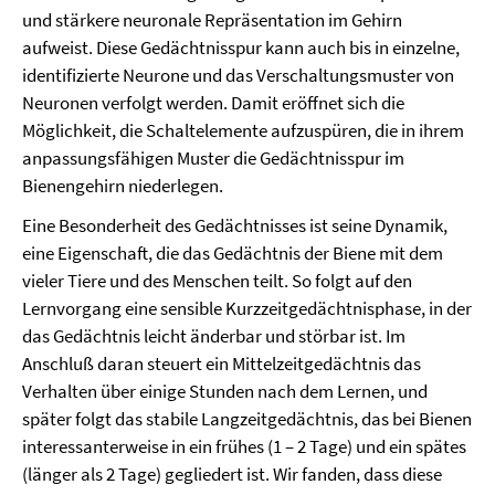
und stärkere neuronale Repräsentation im Gehirn
aufweist. Diese Gedächtnisspur kann auch bis in einzelne,
identifizierte Neurone und das Verschaltungsmuster von
Neuronen verfolgt werden. Damit eröffnet sich die
Möglichkeit, die Schaltelemente aufzuspüren, die in ihrem
anpassungsfähigen Muster die Gedächtnisspur im
Bienengehirn niederlegen.
Eine Besonderheit des Gedächtnisses ist seine Dynamik,
eine Eigenschaft, die das Gedächtnis der Biene mit dem
vieler Tiere und des Menschen teilt. So folgt auf den
Lernvorgang eine sensible Kurzzeitgedächtnisphase, in der
das Gedächtnis leicht änderbar und störbar ist. Im
Anschluß daran steuert ein Mittelzeitgedächtnis das
Verhalten über einige Stunden nach dem Lernen, und
später folgt das stabile Langzeitgedächtnis, das bei Bienen
interessanterweise in ein frühes (1 – 2 Tage) und ein spätes
(länger als 2 Tage) gegliedert ist. Wir fanden, dass diese