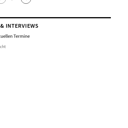
 & INTERVIEWS
tuellen Termine
icht