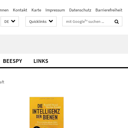
innen
Kontakt
Karte
Impressum
Datenschutz
Barrierefreiheit
Suchbegriffe
DE
Quicklinks
BEESPY
LINKS
aft