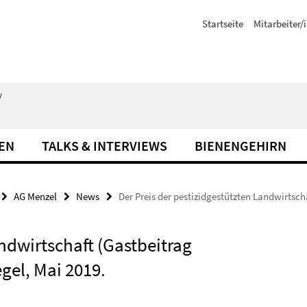
Startseite
Mitarbeiter/
/
EN
TALKS & INTERVIEWS
BIENENGEHIRN
AG Menzel
News
Der Preis der pestizidgestützten Landwirtsch
andwirtschaft (Gastbeitrag
gel, Mai 2019.