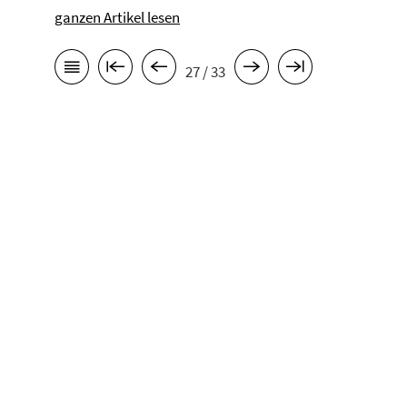
ganzen Artikel lesen
27 / 33