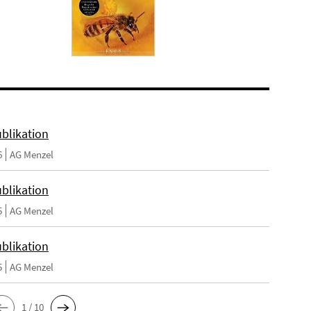
blikation
6
AG Menzel
blikation
5
AG Menzel
blikation
5
AG Menzel
1 / 10