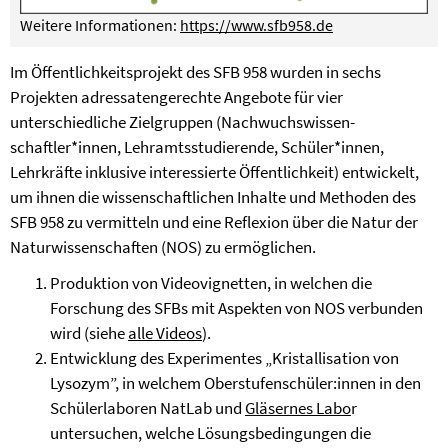
Weitere Informationen:
https://www.sfb958.de
Im Öffentlichkeitsprojekt des SFB 958 wurden in sechs
Projekten adressaten­gerechte Angebote für vier
unterschiedliche Zielgruppen (Nachwuchswissen­
schaftler*innen, Lehramtsstudierende, Schüler*innen,
Lehrkräfte inklusive interessierte Öffent­lichkeit) entwickelt,
um ihnen die wissenschaftlichen Inhalte und Methoden des
SFB 958 zu vermitteln und eine Reflexion über die Natur der
Naturwissenschaften (NOS) zu ermöglichen.
Produktion von Videovignetten, in welchen die
Forschung des SFBs mit Aspekten von NOS verbunden
wird (siehe
alle Videos
).
Entwicklung des Experimentes „Kristallisation von
Lysozym”, in welchem Oberstufenschüler:innen in den
Schülerlaboren NatLab und
Gläsernes Labo
r
untersuchen, welche Lösungsbedingungen die