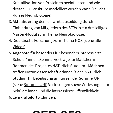
Kristallisation von Proteinen beeinflussen und wie
dessen 3D-Strukture modelliert werden kann (
Teil d
es
Kurses Neurobiologie
).
Aktualisierung der Lehramtsausbildung durch
Einbindung von Mitgliedern des SFBs in ein dreiteiliges
Master-Modul zum Thema Neurobiologie.
Didaktische Forschung zum Thema NOS (siehe
alle
Videos
).
Angebote für besonders für besonders interessierte
Schüler*innen: Seminarvorträge für Mädchen im
Rahmen des Projektes NATürlich Studium - Mädchen
treffen Naturwissenschaftlerinnen (siehe
NATürlich –
Studium!
)., Beteiligung an Kursen der SommerUNI
(siehe
SommenUNI
) Vorlesungen sowie Vorlesungen für
Schüler*innen und die interessierte Öffentlichkeit
Lehrkräftefortbildungen.