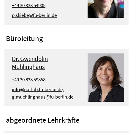
+49 30 838 54905
p.skiebe@fu-berlin.de
Büroleitung
Dr. Gwendolin
Mühlinghaus
+49 30 838 59858
info@natlab.fu-berlin.de,
g.muehlinghaus@fu-berlin.de
abgeordnete Lehrkräfte