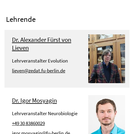
Lehrende
Dr. Alexander Fürst von
Lieven
Lehrveranstalter Evolution
lieven@zedat.fu-berlin.de
Dr. Igor Mosyagin
Lehrveranstalter Neurobiologie
+49 30 83860029
igor.mosyagin@fu-berlin.de