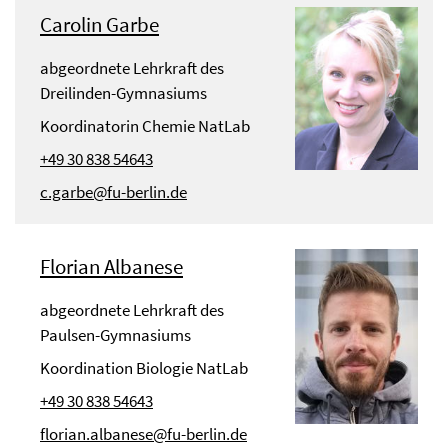
Carolin Garbe
abgeordnete Lehrkraft des
Dreilinden-Gymnasiums
Koordinatorin Chemie NatLab
+49 30 838 54643
c.garbe@fu-berlin.de
Florian Albanese
abgeordnete Lehrkraft des
Paulsen-Gymnasiums
Koordination Biologie NatLab
+49 30 838 54643
florian.albanese@fu-berlin.de