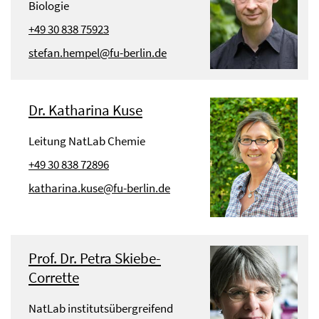
Biologie
+49 30 838 75923
stefan.hempel@fu-berlin.de
Dr. Katharina Kuse
Leitung NatLab Chemie
+49 30 838 72896
katharina.kuse@fu-berlin.de
Prof. Dr. Petra Skiebe-
Corrette
NatLab institutsübergreifend