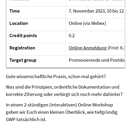
Time
7. November 2023, 10 bis 12 Uh
Location
Online (via Webex)
Credit points
0.2
Registration
Online-Anmeldung
(Frist: 6.11.
Target group
Promovierende und Postdocs
Gute wissenschaftliche Praxis, schon mal gehört?
Was sind die Prinzipien, ordentliche Dokumentation und
korrekte Zitierung oder verbirgt sich noch mehr dahinter?
In einem 2-stündigen (interaktiven) Online-Workshop
geben wir Euch einen kleinen Überblick, wie tiefgründig
GWP tatsächlich ist.