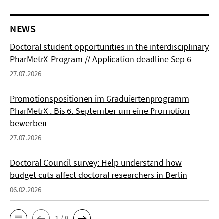
NEWS
Doctoral student opportunities in the interdisciplinary
PharMetrX-Program // Application deadline Sep 6
27.07.2026
Promotionspositionen im Graduiertenprogramm
PharMetrX : Bis 6. September um eine Promotion
bewerben
27.07.2026
Doctoral Council survey: Help understand how
budget cuts affect doctoral researchers in Berlin
06.02.2026
1 / 9