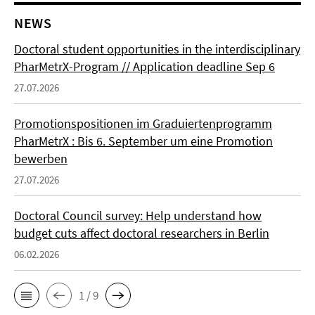
NEWS
Doctoral student opportunities in the interdisciplinary
PharMetrX-Program // Application deadline Sep 6
27.07.2026
Promotionspositionen im Graduiertenprogramm
PharMetrX : Bis 6. September um eine Promotion
bewerben
27.07.2026
Doctoral Council survey: Help understand how
budget cuts affect doctoral researchers in Berlin
06.02.2026
1 / 9