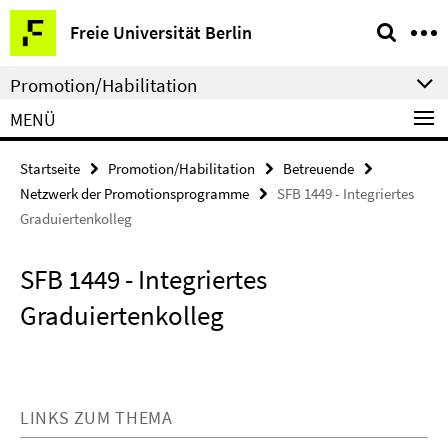
Springe
Service-
Freie Universität Berlin
direkt
Navigation
zu
Promotion/Habilitation
Inhalt
MENÜ
Startseite
Promotion/Habilitation
Betreuende
Netzwerk der Promotionsprogramme
SFB 1449 - Integriertes
Graduiertenkolleg
SFB 1449 - Integriertes
Graduiertenkolleg
LINKS ZUM THEMA