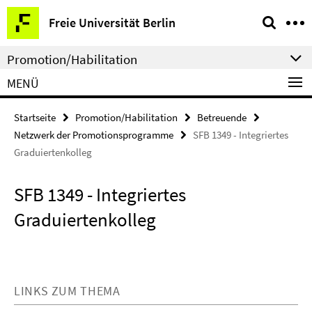
Springe
Service-
Freie Universität Berlin
direkt
Navigation
zu
Promotion/Habilitation
Inhalt
MENÜ
Startseite
Promotion/Habilitation
Betreuende
Netzwerk der Promotionsprogramme
SFB 1349 - Integriertes
Graduiertenkolleg
SFB 1349 - Integriertes
Graduiertenkolleg
LINKS ZUM THEMA