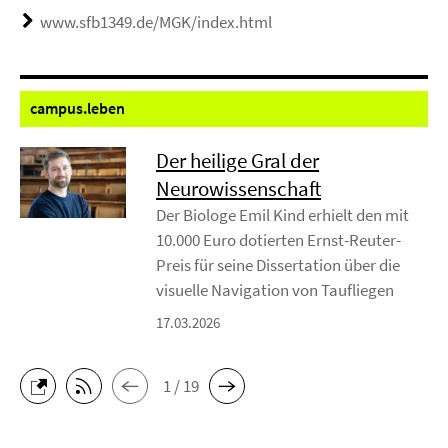
www.sfb1349.de/MGK/index.html
campus.
leben
Der heilige Gral der
Neurowissenschaft
Der Biologe Emil Kind erhielt den mit
10.000 Euro dotierten Ernst-Reuter-
Preis für seine Dissertation über die
visuelle Navigation von Taufliegen
17.03.2026
1 / 19