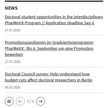
NEWS
Doctoral student opportunities in the interdisciplinary
PharMetrX-Program // Application deadline Sep 6
27.07.2026
Promotionspositionen im Graduiertenprogramm
PharMetrX : Bis 6. September um eine Promotion
bewerben
27.07.2026
Doctoral Council survey: Help understand how
budget cuts affect doctoral researchers in Berlin
06.02.2026
1 / 9