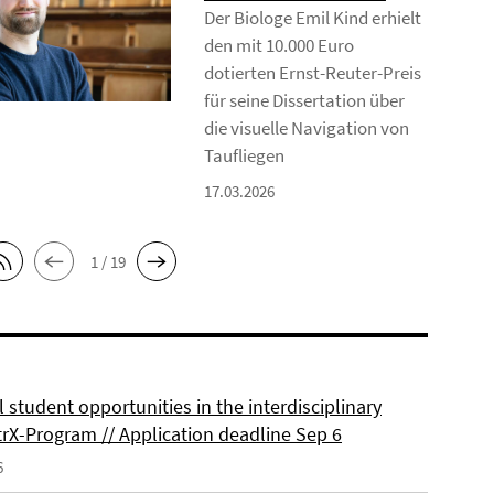
Der Biologe Emil Kind erhielt
den mit 10.000 Euro
dotierten Ernst-Reuter-Preis
für seine Dissertation über
die visuelle Navigation von
Taufliegen
17.03.2026
1 / 19
 student opportunities in the interdisciplinary
rX-Program // Application deadline Sep 6
6