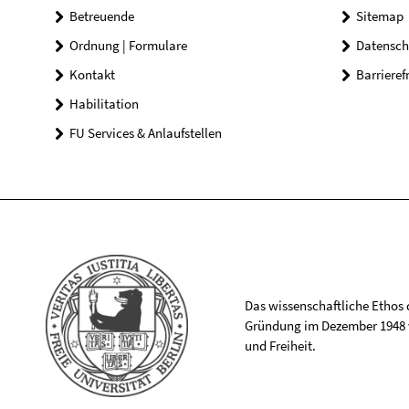
Betreuende
Sitemap
Ordnung | Formulare
Datensch
Kontakt
Barrieref
Habilitation
FU Services & Anlaufstellen
Das wissenschaftliche Ethos de
Gründung im Dezember 1948 v
und Freiheit.