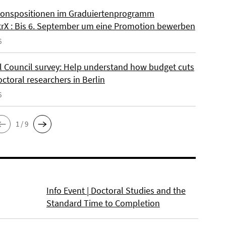
onspositionen im Graduiertenprogramm
rX : Bis 6. September um eine Promotion bewerben
6
l Council survey: Help understand how budget cuts
octoral researchers in Berlin
6
1 / 9
Info Event | Doctoral Studies and the
Standard Time to Completion