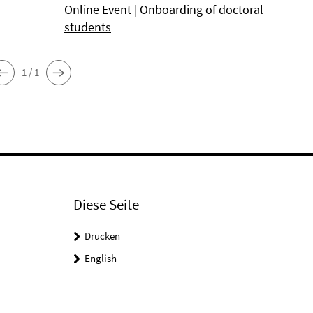
Online Event | Onboarding of doctoral
students
1 / 1
Diese Seite
Drucken
English