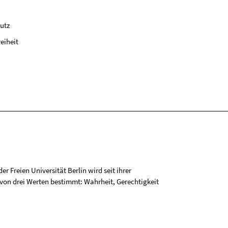
utz
reiheit
r Freien Universität Berlin wird seit ihrer
on drei Werten bestimmt: Wahrheit, Gerechtigkeit