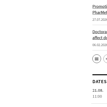
Promoti
PharMet
27.07.202
Doctora
affect d
06.02.202
DATES
21.08.
11:00