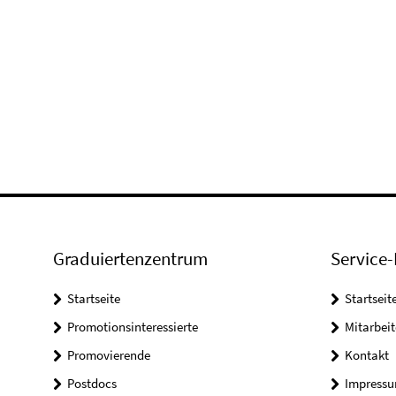
Graduiertenzentrum
Service-
Startseite
Startseit
Promotionsinteressierte
Mitarbeit
Promovierende
Kontakt
Postdocs
Impress