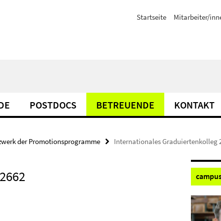
Startseite
Mitarbeiter/inn
DE
POSTDOCS
BETREUENDE
KONTAKT
zwerk der Promotionsprogramme
Internationales Graduiertenkolleg 
 2662
campus