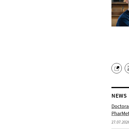
NEWS
Doctoral
PharMet
27.07.202