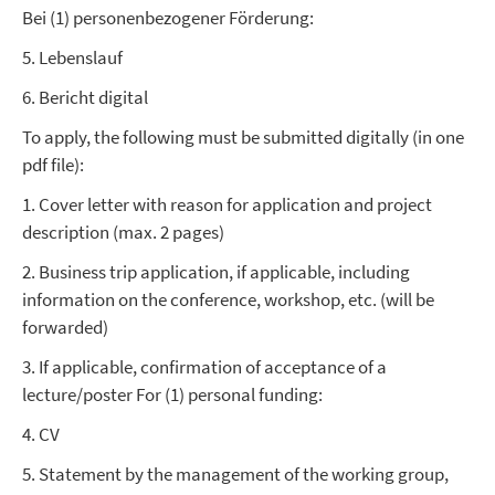
Bei (1) personenbezogener Förderung:
5. Lebenslauf
6. Bericht digital
To apply, the following must be submitted digitally (in one
pdf file):
1. Cover letter with reason for application and project
description (max. 2 pages)
2. Business trip application, if applicable, including
information on the conference, workshop, etc. (will be
forwarded)
3. If applicable, confirmation of acceptance of a
lecture/poster For (1) personal funding:
4. CV
5. Statement by the management of the working group,