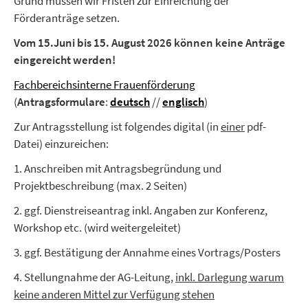
Grund müssen wir Fristen zur Einreichung der
Förderanträge setzen.
Vom 15.Juni bis 15. August 2026 können keine Anträge
eingereicht werden!
Fachbereichsinterne Frauenförderung
(
Antragsformulare
:
deutsch
//
englisch
)
Zur Antragsstellung ist folgendes digital (in
einer
pdf-
Datei) einzureichen:
1. Anschreiben mit Antragsbegründung und
Projektbeschreibung (max. 2 Seiten)
2. ggf. Dienstreiseantrag inkl. Angaben zur Konferenz,
Workshop etc. (wird weitergeleitet)
3. ggf. Bestätigung der Annahme eines Vortrags/Posters
4. Stellungnahme der AG-Leitung,
inkl. Darlegung warum
keine anderen Mittel zur Verfügung stehen