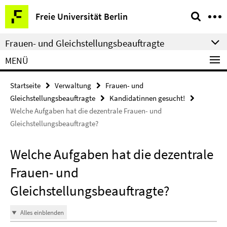
Springe
Service-
Freie Universität Berlin
direkt
Navigation
zu
Frauen- und Gleichstellungsbeauftragte
Inhalt
MENÜ
Startseite
Verwaltung
Frauen- und
Gleichstellungsbeauftragte
Kandidatinnen gesucht!
Welche Aufgaben hat die dezentrale Frauen- und
Gleichstellungsbeauftragte?
Welche Aufgaben hat die dezentrale
Frauen- und
Gleichstellungsbeauftragte?
Alles einblenden