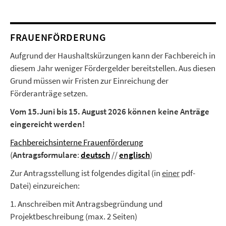
FRAUENFÖRDERUNG
Aufgrund der Haushaltskürzungen kann der Fachbereich in
diesem Jahr weniger Fördergelder bereitstellen. Aus diesen
Grund müssen wir Fristen zur Einreichung der
Förderanträge setzen.
Vom 15.Juni bis 15. August 2026 können keine Anträge
eingereicht werden!
Fachbereichsinterne Frauenförderung
(
Antragsformulare
:
deutsch
//
englisch
)
Zur Antragsstellung ist folgendes digital (in
einer
pdf-
Datei) einzureichen:
1. Anschreiben mit Antragsbegründung und
Projektbeschreibung (max. 2 Seiten)