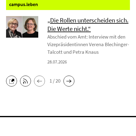
campus.
leben
„Die Rollen unterscheiden sich.
Die Werte nicht.“
Abschied vom Amt: Interview mit den
Vizepräsidentinnen Verena Blechinger-
Talcott und Petra Knaus
28.07.2026
1 / 20