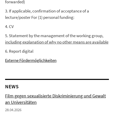
forwarded)
3. If applicable, confirmation of acceptance of a
lecture/poster For (1) personal funding:
4. CV
5. Statement by the management of the working group,
including explanation of why no other means are available
6. Report digital
Externe Fördermöglichkeiten
NEWS
Film gegen sexualisierte Diskriminierung und Gewalt
an Universitäten
28.04.2026