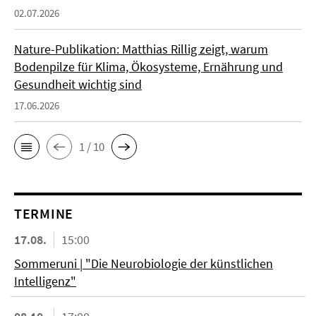
02.07.2026
Nature-Publikation: Matthias Rillig zeigt, warum
Bodenpilze für Klima, Ökosysteme, Ernährung und
Gesundheit wichtig sind
17.06.2026
1 / 10
TERMINE
17.08.
15:00
Sommeruni | "Die Neurobiologie der künstlichen
Intelligenz"