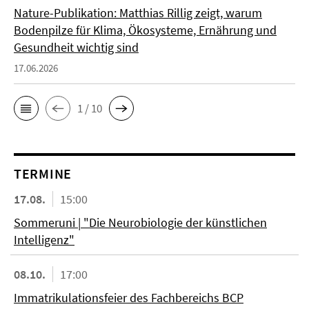
Nature-Publikation: Matthias Rillig zeigt, warum
Bodenpilze für Klima, Ökosysteme, Ernährung und
Gesundheit wichtig sind
17.06.2026
1 / 10
TERMINE
17.08.
15:00
Sommeruni | "Die Neurobiologie der künstlichen
Intelligenz"
08.10.
17:00
Immatrikulationsfeier des Fachbereichs BCP