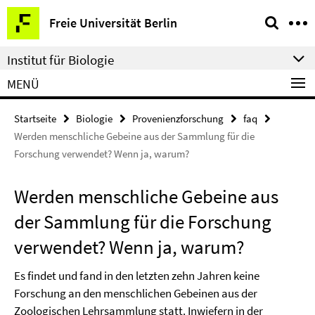
Springe
Service-
Freie Universität Berlin
direkt
Navigation
zu
Institut für Biologie
Inhalt
MENÜ
Startseite
Biologie
Provenienzforschung
faq
Werden menschliche Gebeine aus der Sammlung für die
Forschung verwendet? Wenn ja, warum?
Werden menschliche Gebeine aus
der Sammlung für die Forschung
verwendet? Wenn ja, warum?
Es findet und fand in den letzten zehn Jahren keine
Forschung an den menschlichen Gebeinen aus der
Zoologischen Lehrsammlung statt. Inwiefern in der