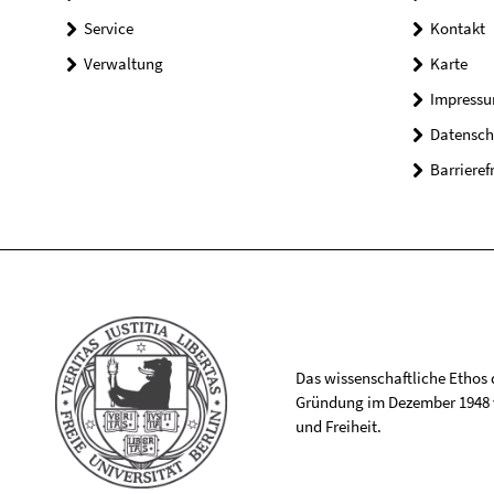
Service
Kontakt
Verwaltung
Karte
Impress
Datensch
Barrieref
Das wissenschaftliche Ethos de
Gründung im Dezember 1948 v
und Freiheit.