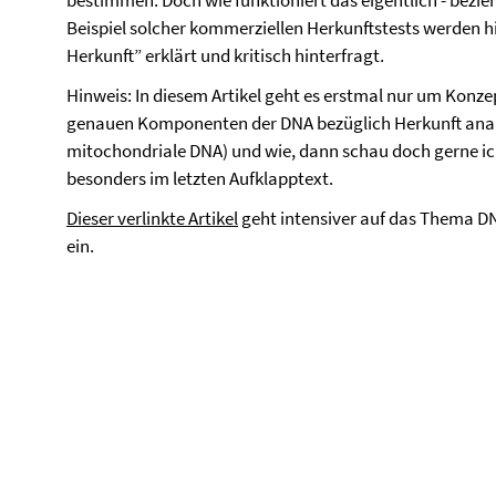
bestimmen. Doch wie funktioniert das eigentlich - bezi
Beispiel solcher kommerziellen Herkunftstests werden h
Herkunft” erklärt und kritisch hinterfragt.
Hinweis: In diesem Artikel geht es erstmal nur um Konzep
genauen Komponenten der DNA bezüglich Herkunft ana
mitochondriale DNA) und wie, dann schau doch gerne ich 
besonders im letzten Aufklapptext.
Dieser verlinkte Artikel
geht intensiver auf das Thema D
ein.