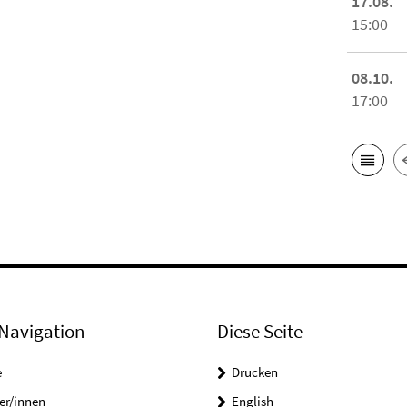
17.08.
15:00
08.10.
17:00
Navigation
Diese Seite
e
Drucken
er/innen
English