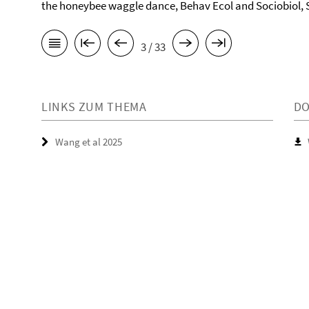
the honeybee waggle dance, Behav Ecol and Sociobiol, 
3 / 33
LINKS ZUM THEMA
D
Wang et al 2025