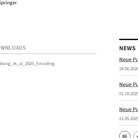
Springer
NEWS
OWNLOADS
Neue Pu
Wang_et_al_2025_Encoding
24.06.202
Neue Pu
01.10.202
Neue Pu
21.05.202