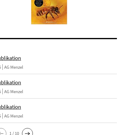
blikation
6
AG Menzel
blikation
5
AG Menzel
blikation
5
AG Menzel
1 / 10