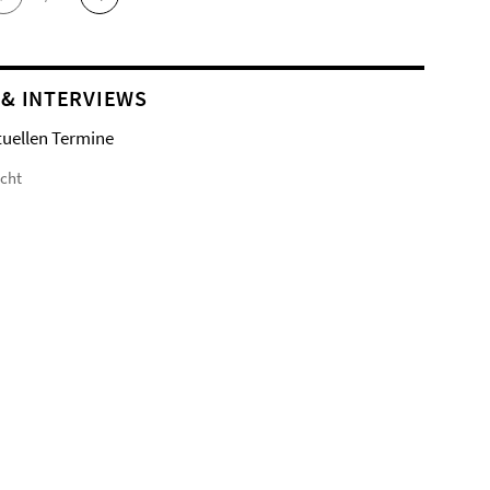
 & INTERVIEWS
tuellen Termine
icht