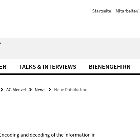
Startseite
Mitarbeiter/
/
EN
TALKS & INTERVIEWS
BIENENGEHIRN
AG Menzel
News
Neue Publikation
 Encoding and decoding of the information in