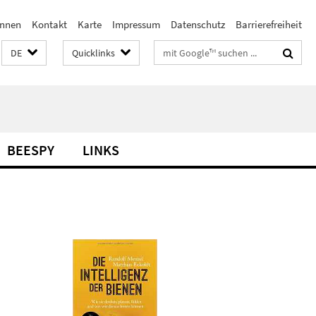
innen
Kontakt
Karte
Impressum
Datenschutz
Barrierefreiheit
Suchbegriffe
DE
Quicklinks
BEESPY
LINKS