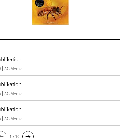
blikation
6
AG Menzel
blikation
5
AG Menzel
blikation
5
AG Menzel
1 / 10