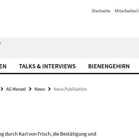
Startseite
Mitarbeiter/
/
EN
TALKS & INTERVIEWS
BIENENGEHIRN
AG Menzel
News
Neue Publikation
g durch Karl von Frisch, die Bestätigung und