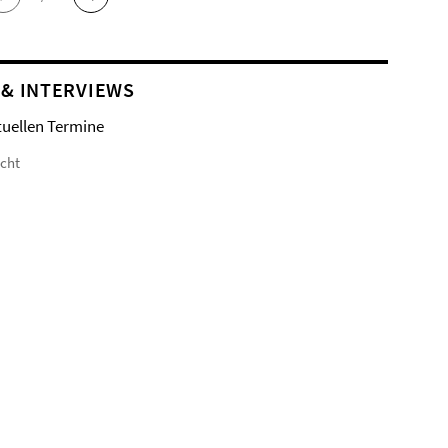
 & INTERVIEWS
tuellen Termine
icht