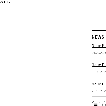
pp 1-12.
NEWS
Neue Pu
24.06.202
Neue Pu
01.10.202
Neue Pu
21.05.202