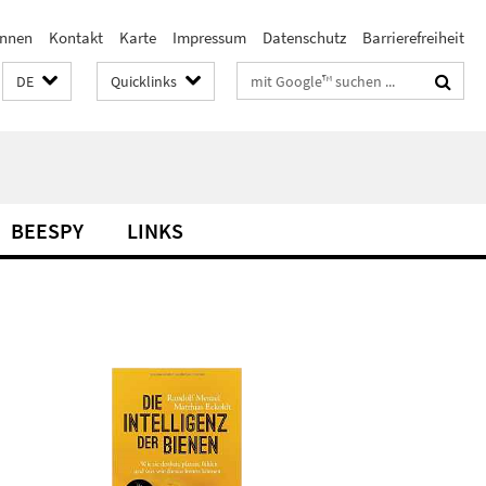
innen
Kontakt
Karte
Impressum
Datenschutz
Barrierefreiheit
Suchbegriffe
DE
Quicklinks
BEESPY
LINKS