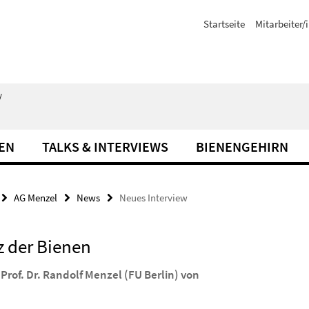
Startseite
Mitarbeiter/
/
EN
TALKS & INTERVIEWS
BIENENGEHIRN
AG Menzel
News
Neues Interview
z der Bienen
 Prof. Dr. Randolf Menzel (FU Berlin) von