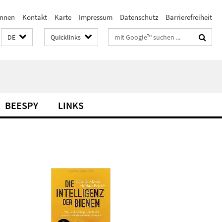
innen
Kontakt
Karte
Impressum
Datenschutz
Barrierefreiheit
Suchbegriffe
DE
Quicklinks
BEESPY
LINKS