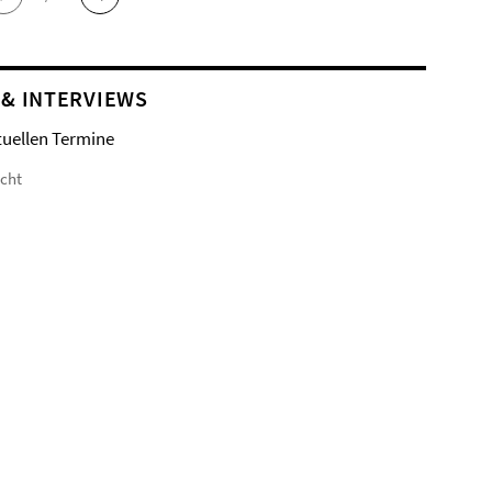
 & INTERVIEWS
tuellen Termine
icht