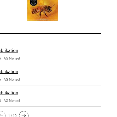
blikation
6
AG Menzel
blikation
5
AG Menzel
blikation
5
AG Menzel
1 / 10