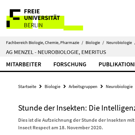
Springe
Service-
direkt
zu
Navigation
Inhalt
Fachbereich Biologie, Chemie, Pharmazie
/
Biologie
/
Neurobiologie
AG MENZEL - NEUROBIOLOGIE, EMERITUS
MITARBEITER
FORSCHUNG
PUBLIKATION
Startseite
Biologie
Arbeitsgruppen
Neurobiologie
Stunde der Insekten: Die Intelligen
Dies ist die Aufzeichnung der Stunde der Insekten mit
Insect Respect am 18. November 2020.