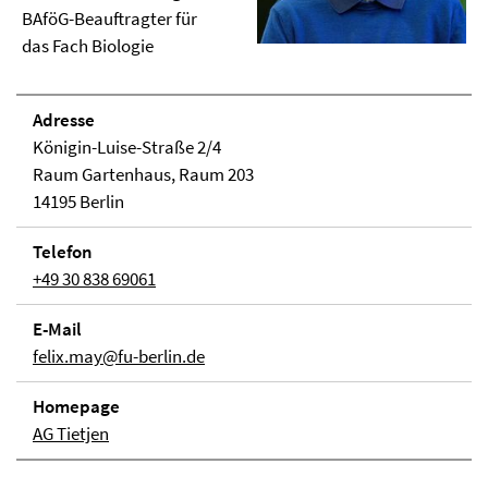
BAföG-Beauftragter für
das Fach Biologie
Adresse
Königin-Luise-Straße 2/4
Raum Gartenhaus, Raum 203
14195 Berlin
Telefon
+49 30 838 69061
E-Mail
felix.may@fu-berlin.de
Homepage
AG Tietjen