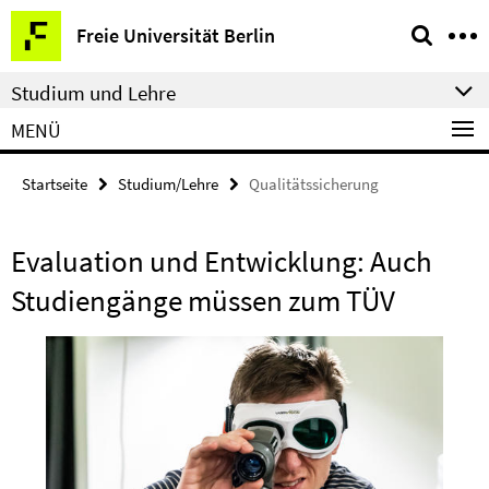
Springe
Service-
Freie Universität Berlin
direkt
Navigation
zu
Studium und Lehre
Inhalt
MENÜ
Startseite
Studium/Lehre
Qualitätssicherung
Evaluation und Entwicklung: Auch
Studiengänge müssen zum TÜV