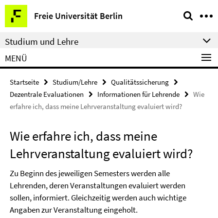
Springe
Service-
Freie Universität Berlin
direkt
Navigation
zu
Studium und Lehre
Inhalt
MENÜ
Startseite
Studium/Lehre
Qualitätssicherung
Dezentrale Evaluationen
Informationen für Lehrende
Wie
erfahre ich, dass meine Lehrveranstaltung evaluiert wird?
Wie erfahre ich, dass meine
Lehrveranstaltung evaluiert wird?
Zu Beginn des jeweiligen Semesters werden alle
Lehrenden, deren Veranstaltungen evaluiert werden
sollen, informiert. Gleichzeitig werden auch wichtige
Angaben zur Veranstaltung eingeholt.