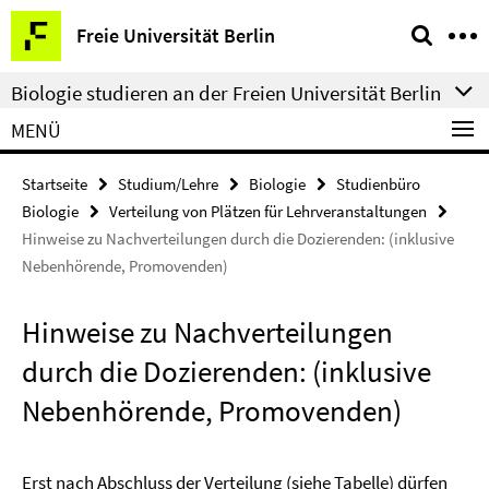
Springe
Service-
Freie Universität Berlin
direkt
Navigation
zu
Biologie studieren an der Freien Universität Berlin
Inhalt
MENÜ
Startseite
Studium/Lehre
Biologie
Studienbüro
Biologie
Verteilung von Plätzen für Lehrveranstaltungen
Hinweise zu Nachverteilungen durch die Dozierenden: (inklusive
Nebenhörende, Promovenden)
Hinweise zu Nachverteilungen
durch die Dozierenden: (inklusive
Nebenhörende, Promovenden)
Erst nach Abschluss der Verteilung (siehe Tabelle) dürfen