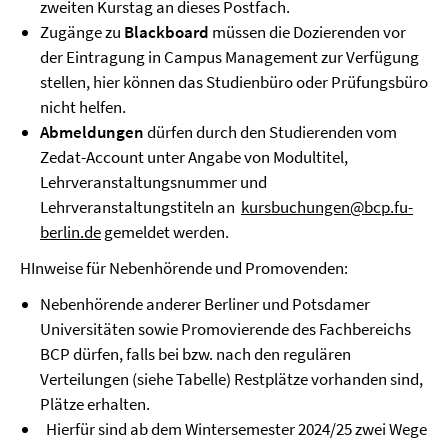
zweiten Kurstag an dieses Postfach.
Zugänge zu
Blackboard
müssen die Dozierenden vor
der Eintragung in Campus Management zur Verfügung
stellen, hier können das Studienbüro oder Prüfungsbüro
nicht helfen.
Abmeldungen
dürfen durch den Studierenden vom
Zedat-Account unter Angabe von Modultitel,
Lehrveranstaltungsnummer und
Lehrveranstaltungstiteln an
kursbuchungen@bcp.fu-
berlin.de
gemeldet werden.
HInweise für Nebenhörende und Promovenden:
Nebenhörende anderer Berliner und Potsdamer
Universitäten sowie Promovierende des Fachbereichs
BCP dürfen, falls bei bzw. nach den regulären
Verteilungen (siehe Tabelle) Restplätze vorhanden sind,
Plätze erhalten.
Hierfür sind ab dem Wintersemester 2024/25 zwei Wege