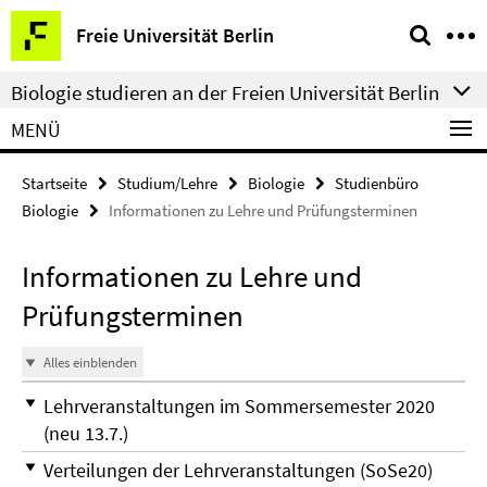
Springe
Service-
Freie Universität Berlin
direkt
Navigation
zu
Biologie studieren an der Freien Universität Berlin
Inhalt
MENÜ
Startseite
Studium/Lehre
Biologie
Studienbüro
Biologie
Informationen zu Lehre und Prüfungsterminen
Informationen zu Lehre und
Prüfungsterminen
Alles einblenden
Lehrveranstaltungen im Sommersemester 2020
(neu 13.7.)
Verteilungen der Lehrveranstaltungen (SoSe20)