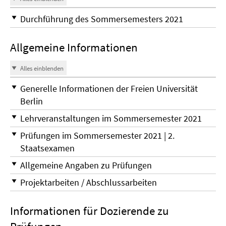
Durchführung des Sommersemesters 2021
Allgemeine Informationen
Alles einblenden
Generelle Informationen der Freien Universität
Berlin
Lehrveranstaltungen im Sommersemester 2021
Prüfungen im Sommersemester 2021 | 2.
Staatsexamen
Allgemeine Angaben zu Prüfungen
Projektarbeiten / Abschlussarbeiten
Informationen für Dozierende zu