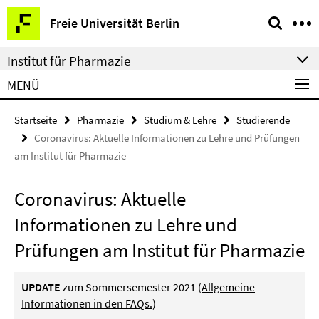
Springe
Service-
Freie Universität Berlin
direkt
Navigation
zu
Institut für Pharmazie
Inhalt
MENÜ
Startseite
Pharmazie
Studium & Lehre
Studierende
Coronavirus: Aktuelle Informationen zu Lehre und Prüfungen
am Institut für Pharmazie
Coronavirus: Aktuelle
Informationen zu Lehre und
Prüfungen am Institut für Pharmazie
UPDATE
zum Sommersemester 2021 (
Allgemeine
Informationen in den
FAQs.
)