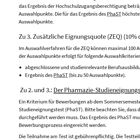
das Ergebnis der Hochschulzugangsberechtigung beträg
Auswahlpunkte. Die für das Ergebnis des
PhaST
höchste 
Auswahlpunkte.
Zu 3. Zusätzliche Eignungsquote (ZEQ) (10% 
Im Auswahlverfahren für die ZEQ können maximal 100 A
der Auswahlpunkte erfolgt für folgende Auswahlkriterie
abgeschlossene und studienrelevante Berufsausbild
Ergebnis des
PhaST
(bis zu 50 Auswahlpunkte).
Zu 2. und 3.:
Der Pharmazie-Studieneignungs
Ein Kriterium für Bewerbungen ab dem Sommersemester
Studieneignungstest (PhaST). Bitte beachten Sie, dass
durchgeführt werden muss. Das Ergebnis des PhaST muss
Bewerbungsprozess eingereicht werden.
Die Teilnahme am Test ist gebührenpflichtig. Die Testtei