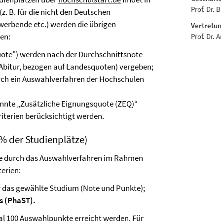
Prof. Dr. 
. B. für die nicht den Deutschen
werbende etc.) werden die übrigen
Vertretun
en:
Prof. Dr. 
uote") werden nach der Durchschnittsnote
Abitur, bezogen auf Landesquoten) vergeben;
urch ein Auswahlverfahren der Hochschulen
annte „Zusätzliche Eignungsquote (ZEQ)“
iterien berücksichtigt werden.
% der Studienplätze)
ze durch das Auswahlverfahren im Rahmen
erien:
 das gewählte Studium (Note und Punkte);
s (PhaST)
.
 100 Auswahlpunkte erreicht werden. Für