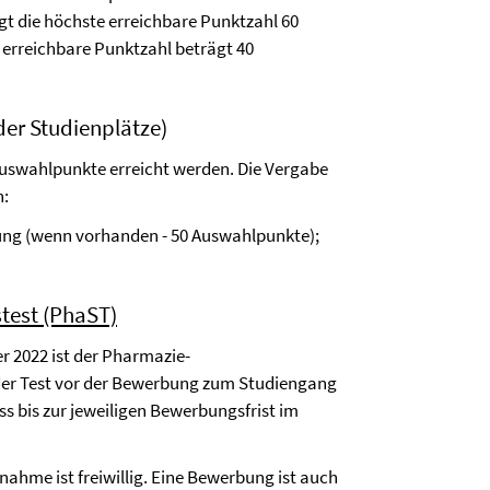
t die höchste erreichbare Punktzahl 60
erreichbare Punktzahl beträgt 40
der Studienplätze)
uswahlpunkte erreicht werden. Die Vergabe
n:
ung (wenn vorhanden - 50 Auswahlpunkte);
test (PhaST)
 2022 ist der Pharmazie-
 der Test vor der Bewerbung zum Studiengang
 bis zur jeweiligen Bewerbungsfrist im
lnahme ist freiwillig. Eine Bewerbung ist auch