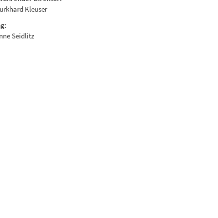
Burkhard Kleuser
g:
Anne Seidlitz