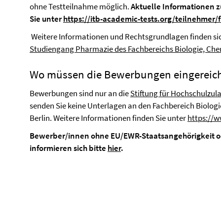
ohne Testteilnahme möglich.
Aktuelle Informationen z
Sie unter
https://itb-academic-tests.org/teilnehmer/f
Weitere Informationen und Rechtsgrundlagen finden sich
Studiengang Pharmazie des Fachbereichs Biologie, Chem
Wo müssen die Bewerbungen eingereic
Bewerbungen sind nur an die
Stiftung für Hochschulzul
senden Sie keine Unterlagen an den Fachbereich Biologi
Berlin. Weitere Informationen finden Sie unter
https://w
Bewerber/innen ohne EU/EWR-Staatsangehörigkeit o
informieren sich bitte
hier
.