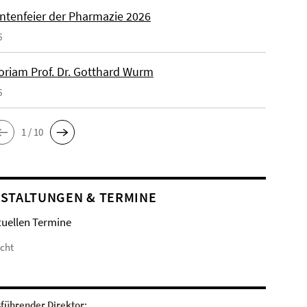
ntenfeier der Pharmazie 2026
6
riam Prof. Dr. Gotthard Wurm
6
1 / 10
STALTUNGEN & TERMINE
tuellen Termine
icht
sführender Direktor: