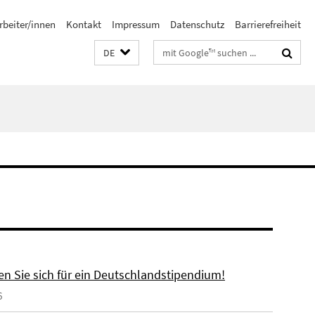
rbeiter/innen
Kontakt
Impressum
Datenschutz
Barrierefreiheit
Suchbegriffe
DE
n Sie sich für ein Deutschlandstipendium!
6