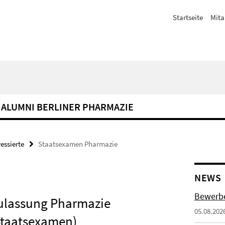
Startseite
Mita
ALUMNI BERLINER PHARMAZIE
essierte
Staatsexamen Pharmazie
NEWS
Bewerbe
ulassung Pharmazie
05.08.202
Staatsexamen)