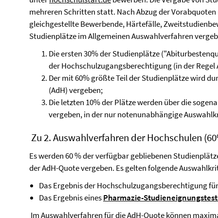
mehreren Schritten statt. Nach Abzug der Vorabquoten (z
gleichgestellte Bewerbende, Härtefälle, Zweitstudienbe
Studienplätze im Allgemeinen Auswahlverfahren vergeb
Die ersten 30% der Studienplätze ("Abiturbestenq
der Hochschulzugangsberechtigung (in der Regel 
Der mit 60% größte Teil der Studienplätze wird d
(AdH) vergeben;
Die letzten 10% der Plätze werden über die sogen
vergeben, in der nur notenunabhängige Auswahlkr
Zu 2. Auswahlverfahren der Hochschulen (60
Es werden 60 % der verfügbar gebliebenen Studienplät
der AdH-Quote vergeben. Es gelten folgende Auswahlkrit
Das Ergebnis der Hochschulzugangsberechtigung für
Das Ergebnis eines
Pharmazie-Studieneignungstest
Im Auswahlverfahren für die AdH-Quote können maximal