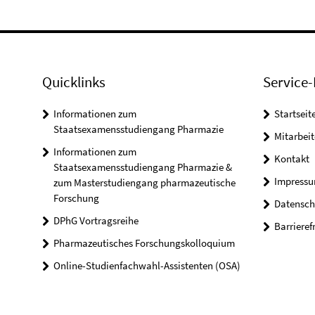
Quicklinks
Service-
Informationen zum
Startseit
Staatsexamensstudiengang Pharmazie
Mitarbeit
Informationen zum
Kontakt
Staatsexamensstudiengang Pharmazie &
Impress
zum Masterstudiengang pharmazeutische
Forschung
Datensch
DPhG Vortragsreihe
Barrieref
Pharmazeutisches Forschungskolloquium
Online-Studienfachwahl-Assistenten (OSA)