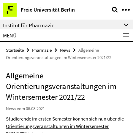
Springe
Service-
Freie Universität Berlin
direkt
Navigation
zu
Institut für Pharmazie
Inhalt
MENÜ
Startseite
Pharmazie
News
Allgemeine
Orientierungsveranstaltungen im Wintersemester 2021/22
Allgemeine
Orientierungsveranstaltungen im
Wintersemester 2021/22
News vom 06.08.2021
Studierende im ersten Semester können sich nun über die
Orientierungsveranstaltungen im Wintersemester