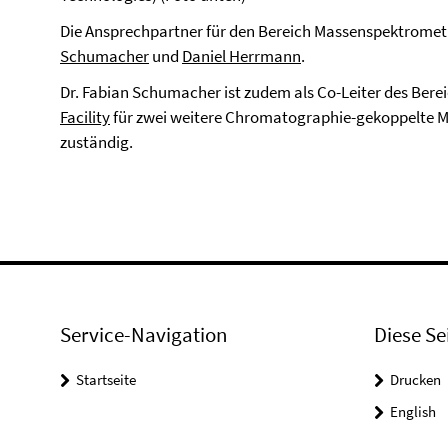
Die Ansprechpartner für den Bereich Massenspektrometr
Schumacher
und
Daniel Herrmann
.
Dr. Fabian Schumacher ist zudem als Co-Leiter des Bere
Facility
für zwei weitere Chromatographie-gekoppelte M
zuständig.
Service-Navigation
Diese Se
Startseite
Drucken
English