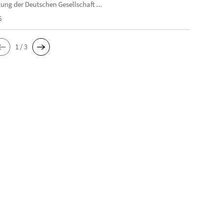
ung der Deutschen Gesellschaft ...
6
1 / 3