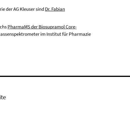
ie der AG Kleuser sind
Dr. Fabian
ichs
PharmaMS der Biosupramol Core-
assenspektrometer im Institut für Pharmazie
ite