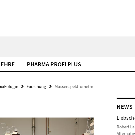
LEHRE
PHARMA PROFI PLUS
xikologie
Forschung
Massenspektrometrie
NEWS
Liebsch
Robert La
Alternati