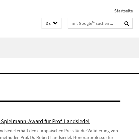
Startseite
Suchbegriffe
DE
-Spielmann-Award für Prof. Landsiedel
ndsiedel erhält den europäischen Preis für die Validierung von
vmethoden Prof. Dr. Robert Landsiedel, Honorarprofessor für