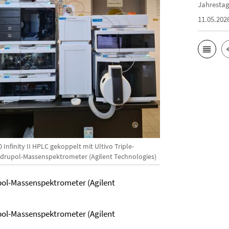
Jahrestag
11.05.202
 Infinity II HPLC gekoppelt mit Ultivo Triple-
drupol-Massenspektrometer (Agilent Technologies)
upol-Massenspektrometer (Agilent
upol-Massenspektrometer (Agilent